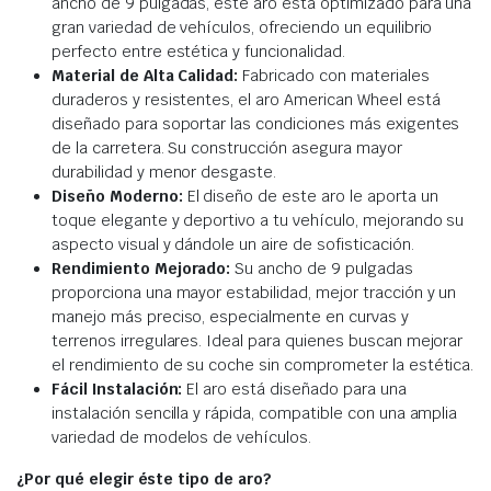
ancho de 9 pulgadas, este aro está optimizado para una
gran variedad de vehículos, ofreciendo un equilibrio
perfecto entre estética y funcionalidad.
Material de Alta Calidad:
Fabricado con materiales
duraderos y resistentes, el aro American Wheel está
diseñado para soportar las condiciones más exigentes
de la carretera. Su construcción asegura mayor
durabilidad y menor desgaste.
Diseño Moderno:
El diseño de este aro le aporta un
toque elegante y deportivo a tu vehículo, mejorando su
aspecto visual y dándole un aire de sofisticación.
Rendimiento Mejorado:
Su ancho de 9 pulgadas
proporciona una mayor estabilidad, mejor tracción y un
manejo más preciso, especialmente en curvas y
terrenos irregulares. Ideal para quienes buscan mejorar
el rendimiento de su coche sin comprometer la estética.
Fácil Instalación:
El aro está diseñado para una
instalación sencilla y rápida, compatible con una amplia
variedad de modelos de vehículos.
¿Por qué elegir éste tipo de aro?