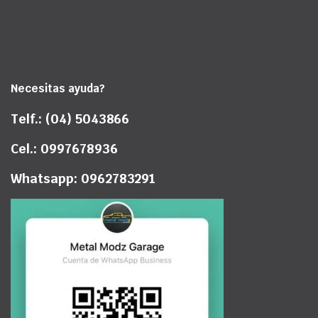
Necesitas ayuda?
Telf.: (04) 5043866
Cel.: 0997678936
Whatsapp: 0962783291