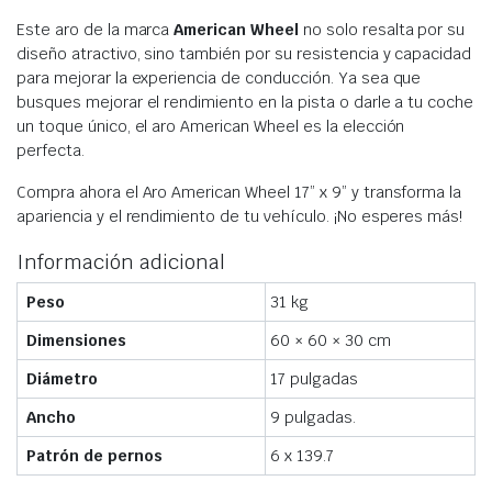
Este aro de la marca
American Wheel
no solo resalta por su
diseño atractivo, sino también por su resistencia y capacidad
para mejorar la experiencia de conducción. Ya sea que
busques mejorar el rendimiento en la pista o darle a tu coche
un toque único, el aro American Wheel es la elección
perfecta.
Compra ahora el Aro American Wheel 17” x 9” y transforma la
apariencia y el rendimiento de tu vehículo. ¡No esperes más!
Información adicional
Peso
31 kg
Dimensiones
60 × 60 × 30 cm
Diámetro
17 pulgadas
Ancho
9 pulgadas.
Patrón de pernos
6 x 139.7