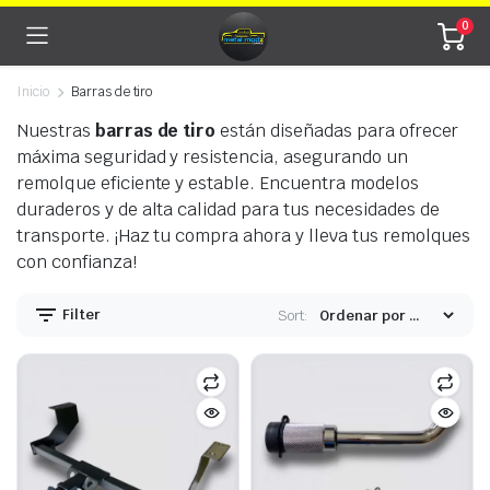
0
Inicio
Barras de tiro
Nuestras
barras de tiro
están diseñadas para ofrecer
máxima seguridad y resistencia, asegurando un
remolque eficiente y estable. Encuentra modelos
ecio
ecio
duraderos y de alta calidad para tus necesidades de
nimo
ximo
transporte. ¡Haz tu compra ahora y lleva tus remolques
con confianza!
Filter
Sort: