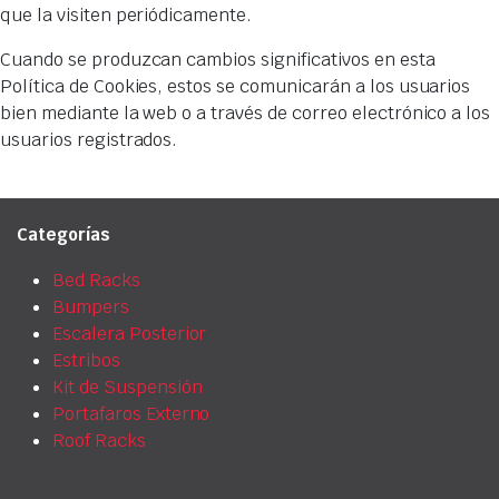
que la visiten periódicamente.
Cuando se produzcan cambios significativos en esta
Política de Cookies, estos se comunicarán a los usuarios
bien mediante la web o a través de correo electrónico a los
usuarios registrados.
Categorías
Bed Racks
Bumpers
Escalera Posterior
Estribos
Kit de Suspensión
Portafaros Externo
Roof Racks