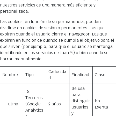
nuestros servicios de una manera más eficiente y
personalizada.
Las cookies, en función de su permanencia, pueden
dividirse en cookies de sesión o permanentes. Las que
expiran cuando el usuario cierra el navegador. Las que
expiran en función de cuando se cumpla el objetivo para el
que sirven (por ejemplo, para que el usuario se mantenga
identificado en los servicios de Juan Yi) o bien cuando se
borran manualmente.
Caducida
Nombre
Tipo
Finalidad
Clase
d
Se usa
De
para
Terceros
distinguir
No
__utma
(Google
2 años
usuarios
Exenta
Analytics
y