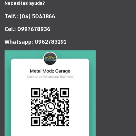
Necesitas ayuda?
Telf.: (04) 5043866
Cel.: 0997678936
Whatsapp: 0962783291