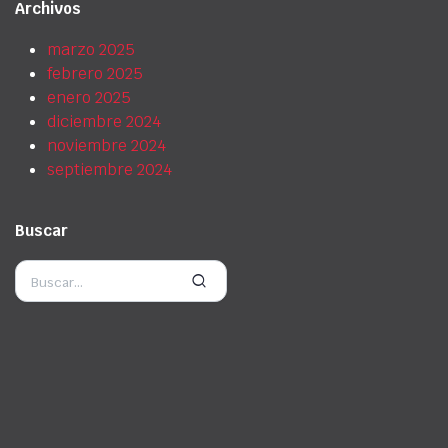
Archivos
marzo 2025
febrero 2025
enero 2025
diciembre 2024
noviembre 2024
septiembre 2024
Buscar