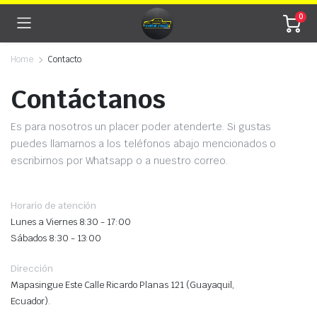
0
Home
Contacto
Contáctanos
Es para nosotros un placer poder atenderte. Si gustas
puedes llamarnos a los teléfonos abajo mencionados o
escribirnos por Whatsapp o a nuestro correo.
Horario de atención
Lunes a Viernes 8:30 - 17:00
Sábados 8:30 - 13:00
Dirección
Mapasingue Este Calle Ricardo Planas 121 (Guayaquil,
Ecuador).