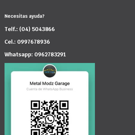
Necesitas ayuda?
Telf.: (04) 5043866
Cel.: 0997678936
Whatsapp: 0962783291