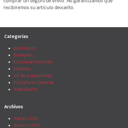
comprar un seguro de envío. No garantizamos que
recibiremos su artículo devuelto.
Categorías
Bed Racks
Bumpers
Escalera Posterior
Estribos
Kit de Suspensión
Portafaros Externo
Roof Racks
Archivos
marzo 2025
febrero 2025