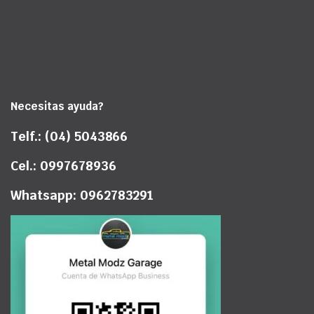
Necesitas ayuda?
Telf.: (04) 5043866
Cel.: 0997678936
Whatsapp: 0962783291