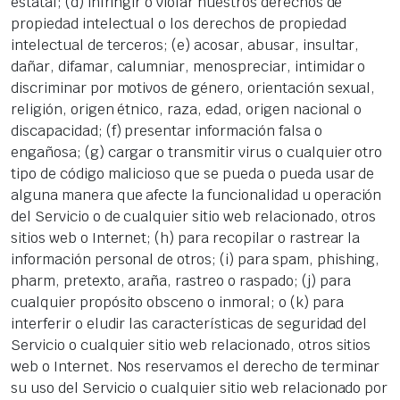
estatal; (d) infringir o violar nuestros derechos de
propiedad intelectual o los derechos de propiedad
intelectual de terceros; (e) acosar, abusar, insultar,
dañar, difamar, calumniar, menospreciar, intimidar o
discriminar por motivos de género, orientación sexual,
religión, origen étnico, raza, edad, origen nacional o
discapacidad; (f) presentar información falsa o
engañosa; (g) cargar o transmitir virus o cualquier otro
tipo de código malicioso que se pueda o pueda usar de
alguna manera que afecte la funcionalidad u operación
del Servicio o de cualquier sitio web relacionado, otros
sitios web o Internet; (h) para recopilar o rastrear la
información personal de otros; (i) para spam, phishing,
pharm, pretexto, araña, rastreo o raspado; (j) para
cualquier propósito obsceno o inmoral; o (k) para
interferir o eludir las características de seguridad del
Servicio o cualquier sitio web relacionado, otros sitios
web o Internet. Nos reservamos el derecho de terminar
su uso del Servicio o cualquier sitio web relacionado por