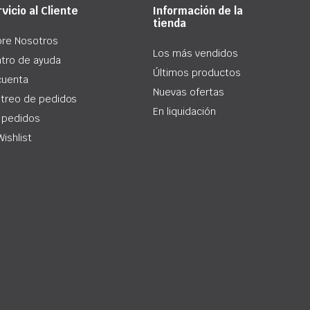
vicio al Cliente
Información de la
tienda
re Nosotros
Los más vendidos
tro de ayuda
Últimos productos
cuenta
Nuevas ofertas
treo de pedidos
En liquidación
 pedidos
Wishlist