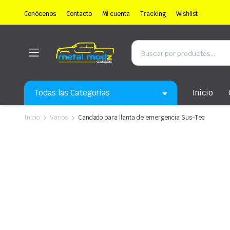
Conócenos
Contacto
Mi cuenta
Tracking
Wishlist
Todas las Categorías
Inicio
Inicio
Varios
Candado para llanta de emergencia Sus-Tec