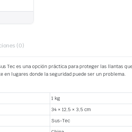
ciones (0)
us Tec es una opción práctica para proteger las llantas que 
te en lugares donde la seguridad puede ser un problema.
1 kg
34 × 12,5 × 3,5 cm
Sus-Tec
China