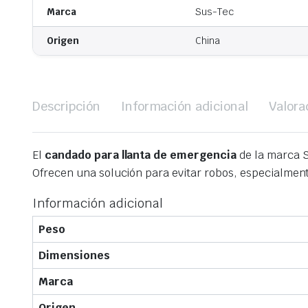
Marca
Sus-Tec
Origen
China
Descripción
Información adicional
Valora
El
candado para llanta de emergencia
de la marca S
Ofrecen una solución para evitar robos, especialmen
Información adicional
Peso
Dimensiones
Marca
Origen