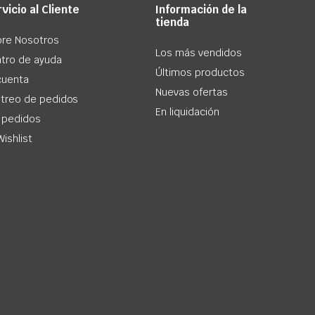
vicio al Cliente
Información de la
tienda
re Nosotros
Los más vendidos
tro de ayuda
Últimos productos
cuenta
Nuevas ofertas
treo de pedidos
En liquidación
 pedidos
Wishlist