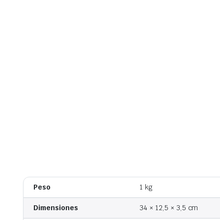
Peso
1 kg
Dimensiones
34 × 12,5 × 3,5 cm