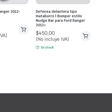
anger 2012-
Defensa delantera tipo
mataburro | Bumper estilo
Nudge Bar para Ford Ranger
2012+
$
450,00
IVA)
(No incluye IVA)
En stock