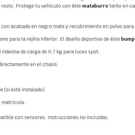
 resto. Protege tu vehículo con éste
mataburro
tanto en ca
 con acabado en negro mate y recubrimiento en polvo para u
 para la rejilla inferior. El diseño deportivo de éste
bump
d máxima de carga de 0.7 kg para luces spot.
 directamente en el chasis.
e (si está instalado).
e matrícula.
atible con sensores. Instrucciones no incluidas.