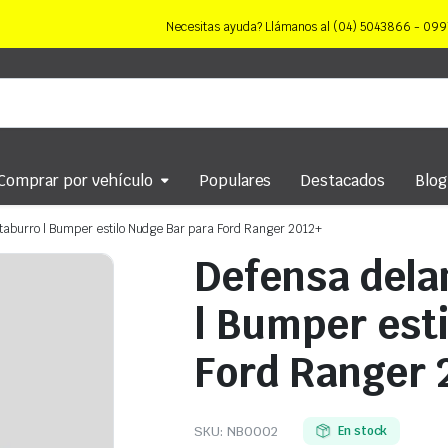
Necesitas ayuda? Llámanos al (04) 5043866 - 0
Comprar por vehículo
Populares
Destacados
Blog
taburro | Bumper estilo Nudge Bar para Ford Ranger 2012+
Defensa dela
| Bumper est
Ford Ranger 
SKU:
NB0002
En stock