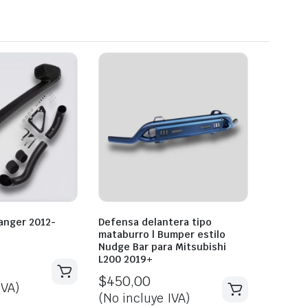
anger 2012-
Defensa delantera tipo
mataburro | Bumper estilo
Nudge Bar para Mitsubishi
L200 2019+
$
450,00
IVA)
(No incluye IVA)