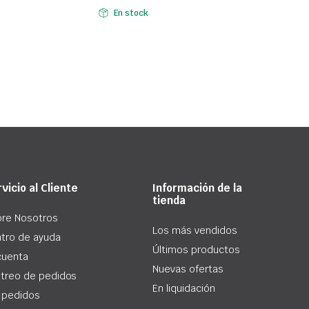
En stock
vicio al Cliente
Información de la
tienda
re Nosotros
Los más vendidos
tro de ayuda
Últimos productos
cuenta
Nuevas ofertas
treo de pedidos
En liquidación
 pedidos