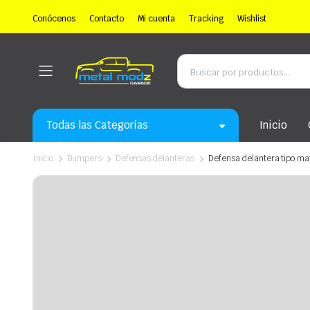
Conócenos
Contacto
Mi cuenta
Tracking
Wishlist
Todas las Categorías
Inicio
Inicio
Bumpers
Defensas delanteras
Defensa delantera tipo ma