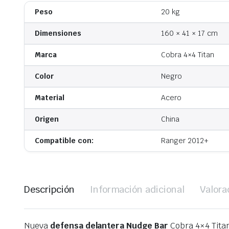
Peso
20 kg
Dimensiones
160 × 41 × 17 cm
Marca
Cobra 4×4 Titan
Color
Negro
Material
Acero
Origen
China
Compatible con:
Ranger 2012+
Descripción
Información adicional
Valora
Nueva
defensa delantera
Nudge Bar
Cobra 4×4 Titan