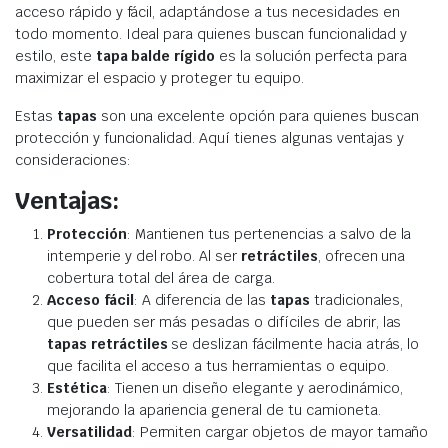
acceso rápido y fácil, adaptándose a tus necesidades en
todo momento. Ideal para quienes buscan funcionalidad y
estilo, este
tapa balde rígido
es la solución perfecta para
maximizar el espacio y proteger tu equipo.
Estas
tapas
son una excelente opción para quienes buscan
protección y funcionalidad. Aquí tienes algunas ventajas y
consideraciones:
Ventajas:
Protección
: Mantienen tus pertenencias a salvo de la
intemperie y del robo. Al ser
retráctiles
, ofrecen una
cobertura total del área de carga.
Acceso fácil
: A diferencia de las
tapas
tradicionales,
que pueden ser más pesadas o difíciles de abrir, las
tapas retráctiles
se deslizan fácilmente hacia atrás, lo
que facilita el acceso a tus herramientas o equipo.
Estética
: Tienen un diseño elegante y aerodinámico,
mejorando la apariencia general de tu camioneta.
Versatilidad
: Permiten cargar objetos de mayor tamaño