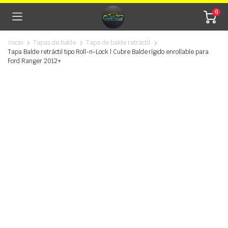
0
Inicio
Tapas de balde
Tapa de balde retráctil
Tapa Balde retráctil tipo Roll-n-Lock | Cubre Balde rígido enrollable para
Ford Ranger 2012+