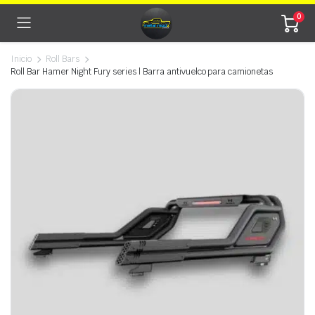
0
Inicio
Roll Bars
Roll Bar Hamer Night Fury series | Barra antivuelco para camionetas