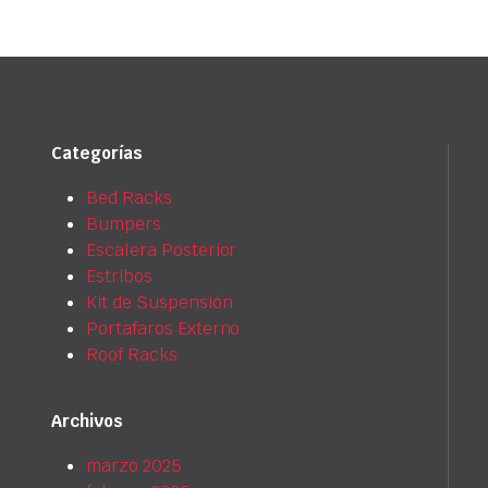
Categorías
Bed Racks
Bumpers
Escalera Posterior
Estribos
Kit de Suspensión
Portafaros Externo
Roof Racks
Archivos
marzo 2025