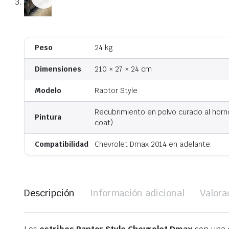
Peso
24 kg
Dimensiones
210 × 27 × 24 cm
Modelo
Raptor Style
Recubrimiento en polvo curado al hor
Pintura
coat).
Compatibilidad
Chevrolet Dmax 2014 en adelante.
Descripción
Información adicional
Valora