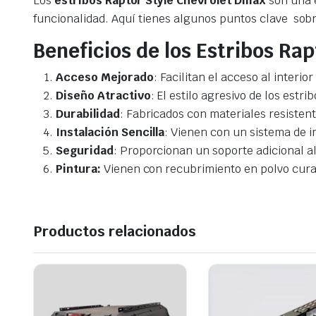
Los
estribos Raptor Style Chevrolet Dmax
son una e
funcionalidad. Aquí tienes algunos puntos clave sob
Beneficios de los Estribos Rap
Acceso Mejorado
: Facilitan el acceso al interi
Diseño Atractivo
: El estilo agresivo de los es
Durabilidad
: Fabricados con materiales resistent
Instalación Sencilla
: Vienen con un sistema de i
Seguridad
: Proporcionan un soporte adicional al 
Pintura:
Vienen con recubrimiento en polvo cura
Productos relacionados