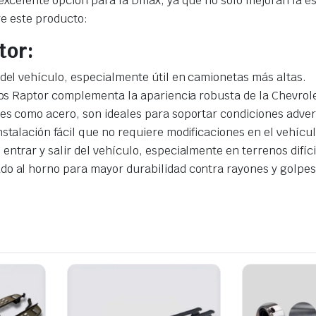
xcelente opción para la Dmax, ya que no solo mejoran la es
re este producto:
tor:
or del vehículo, especialmente útil en camionetas más altas.
tribos Raptor complementa la apariencia robusta de la Chevr
es como acero, son ideales para soportar condiciones advers
nstalación fácil que no requiere modificaciones en el vehícul
entrar y salir del vehículo, especialmente en terrenos difíci
do al horno para mayor durabilidad contra rayones y golpes