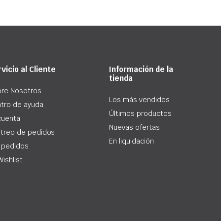
vicio al Cliente
Información de la
tienda
re Nosotros
Los más vendidos
tro de ayuda
Últimos productos
cuenta
Nuevas ofertas
treo de pedidos
En liquidación
 pedidos
Wishlist