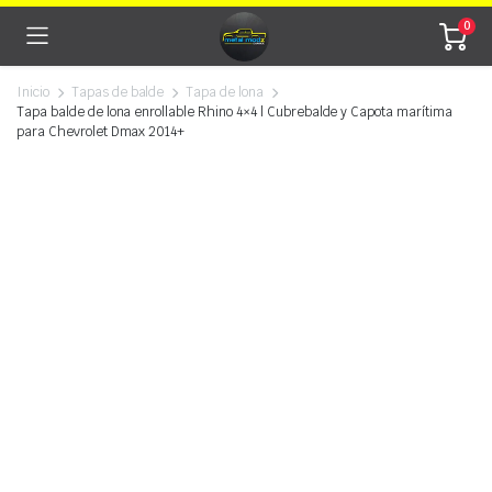
0
Inicio
Tapas de balde
Tapa de lona
Tapa balde de lona enrollable Rhino 4×4 | Cubrebalde y Capota marítima
para Chevrolet Dmax 2014+