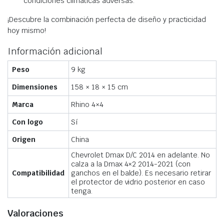
condiciones climáticas adversas.
¡Descubre la combinación perfecta de diseño y practicidad
hoy mismo!
Información adicional
Peso
9 kg
Dimensiones
158 × 18 × 15 cm
Marca
Rhino 4×4
Con logo
Sí
Origen
China
Chevrolet Dmax D/C 2014 en adelante. No
calza a la Dmax 4×2 2014-2021 (con
Compatibilidad
ganchos en el balde). Es necesario retirar
el protector de vidrio posterior en caso
tenga.
Valoraciones