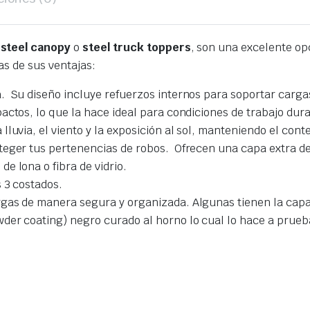
o
steel canopy
o
steel truck toppers
, son una excelente op
as de sus ventajas:
 Su diseño incluye refuerzos internos para soportar cargas
ctos, lo que la hace ideal para condiciones de trabajo dura
luvia, el viento y la exposición al sol, manteniendo el conte
teger tus pertenencias de robos. Ofrecen una capa extra de
e lona o fibra de vidrio.
 3 costados.
gas de manera segura y organizada. Algunas tienen la capac
der coating) negro curado al horno lo cual lo hace a prueb