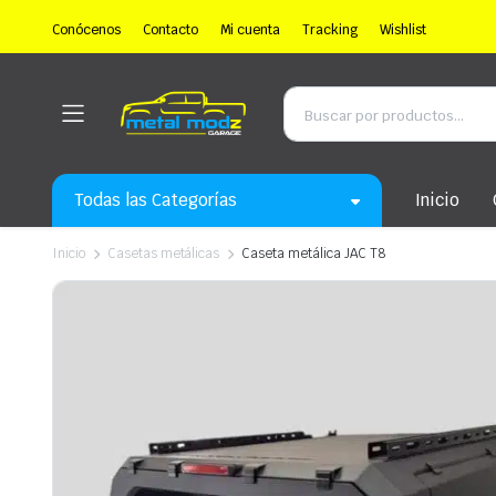
Conócenos
Contacto
Mi cuenta
Tracking
Wishlist
Todas las Categorías
Inicio
Inicio
Casetas metálicas
Caseta metálica JAC T8