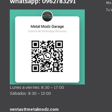
Whatsapp: 0962783291
Mis
Tu 
Lunes a viernes: 8:30 – 17:00
Sábados: 8:30 – 13:00
ventas@metalmodz.com