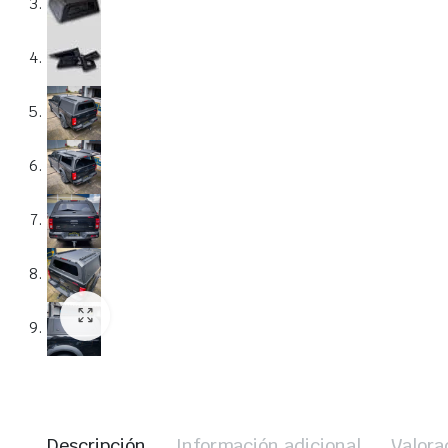
Descripción
Información adicional
Valora