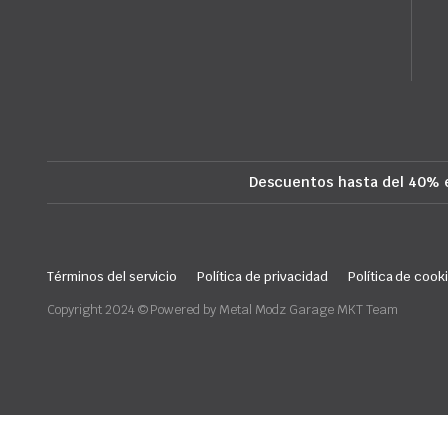
Descuentos hasta del 40% 
Términos del servicio
Política de privacidad
Política de cook
Copyright 2024 © Powered by Metal Modz Garage MKT Team