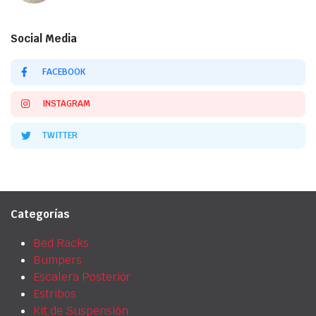
Social Media
FACEBOOK
INSTAGRAM
TWITTER
Categorías
Bed Racks
Bumpers
Escalera Posterior
Estribos
Kit de Suspensión