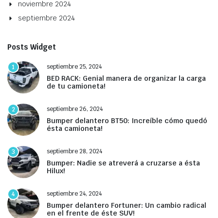
noviembre 2024
septiembre 2024
Posts Widget
septiembre 25, 2024
1
BED RACK: Genial manera de organizar la carga
de tu camioneta!
septiembre 26, 2024
2
Bumper delantero BT50: Increíble cómo quedó
ésta camioneta!
septiembre 28, 2024
3
Bumper: Nadie se atreverá a cruzarse a ésta
Hilux!
septiembre 24, 2024
4
Bumper delantero Fortuner: Un cambio radical
en el frente de éste SUV!