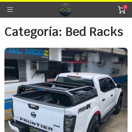
0
Categoría:
Bed Racks