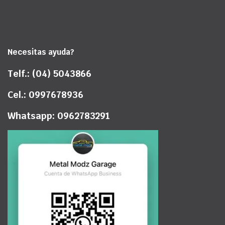
Necesitas ayuda?
Telf.: (04) 5043866
Cel.: 0997678936
Whatsapp: 0962783291