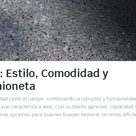
: Estilo, Comodidad y
mioneta
iudad como el campo, combinando la robustez y funcionalida
o que caracteriza a Jeep. Con su diseño agresivo, capacidad 
ores opciones para quienes buscan explorar terrenos difícil