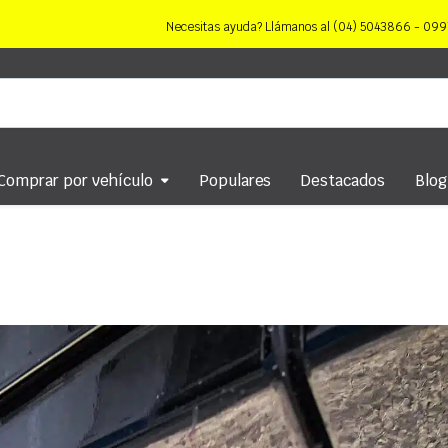
Necesitas ayuda? Llámanos al (04) 5043866 - 0
Comprar por vehículo
Populares
Destacados
Blog