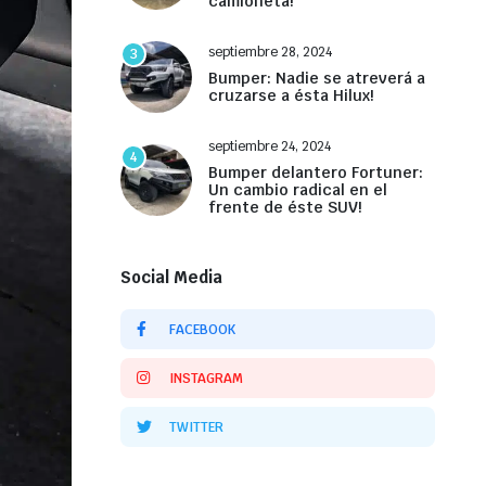
camioneta!
septiembre 28, 2024
3
Bumper: Nadie se atreverá a
cruzarse a ésta Hilux!
septiembre 24, 2024
4
Bumper delantero Fortuner:
Un cambio radical en el
frente de éste SUV!
Social Media
FACEBOOK
INSTAGRAM
TWITTER