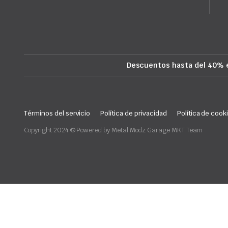
Descuentos hasta del 40% 
Términos del servicio
Política de privacidad
Política de cook
Copyright 2024 © Powered by Metal Modz Garage MKT Team