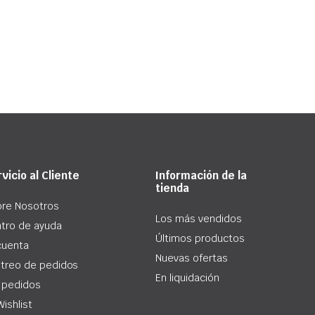
vicio al Cliente
Información de la
tienda
re Nosotros
Los más vendidos
tro de ayuda
Últimos productos
cuenta
Nuevas ofertas
treo de pedidos
En liquidación
 pedidos
Wishlist