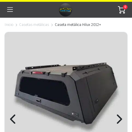
0
Inicio
Casetas metálicas
Caseta metálica Hilux 2012+