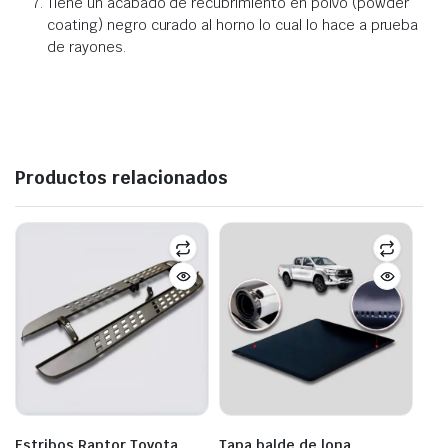
Tiene un acabado de recubrimiento en polvo (powder
coating) negro curado al horno lo cual lo hace a prueba
de rayones.
Productos relacionados
Estribos Raptor Toyota
Tapa balde de lona