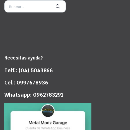
Necesitas ayuda?
Telf.: (04) 5043866
Cel.: 0997678936
Whatsapp: 0962783291