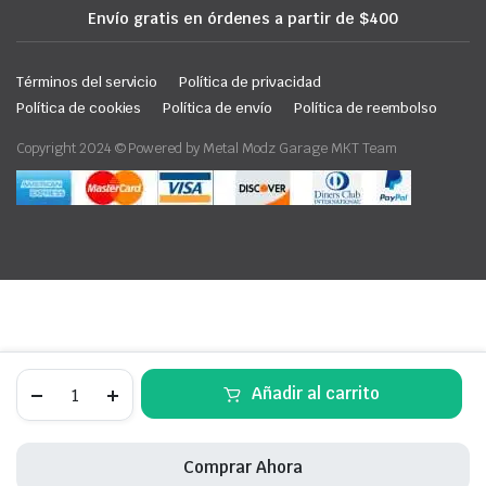
Envío gratis en órdenes a partir de $400
Términos del servicio
Política de privacidad
Política de cookies
Política de envío
Política de reembolso
Copyright 2024 © Powered by Metal Modz Garage MKT Team
Caseta
Añadir al carrito
metálica
Hilux
2012+
quantity
Comprar Ahora