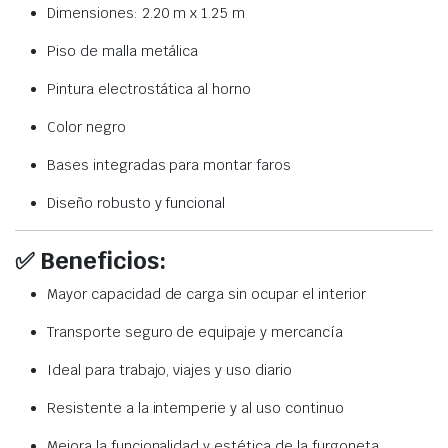
Dimensiones: 2.20 m x 1.25 m
Piso de malla metálica
Pintura electrostática al horno
Color negro
Bases integradas para montar faros
Diseño robusto y funcional
✅
Beneficios:
Mayor capacidad de carga sin ocupar el interior
Transporte seguro de equipaje y mercancía
Ideal para trabajo, viajes y uso diario
Resistente a la intemperie y al uso continuo
Mejora la funcionalidad y estética de la furgoneta