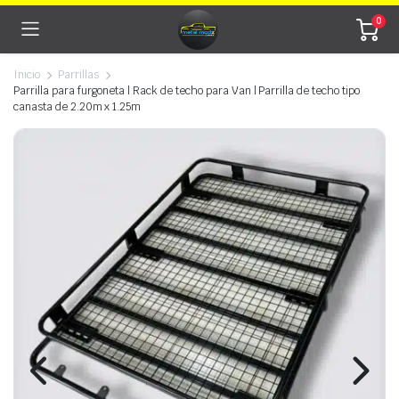
0
Inicio
Parrillas
Parrilla para furgoneta | Rack de techo para Van | Parrilla de techo tipo
canasta de 2.20m x 1.25m