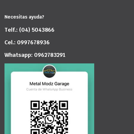
Necesitas ayuda?
Telf.: (04) 5043866
Cel.: 0997678936
Whatsapp: 0962783291