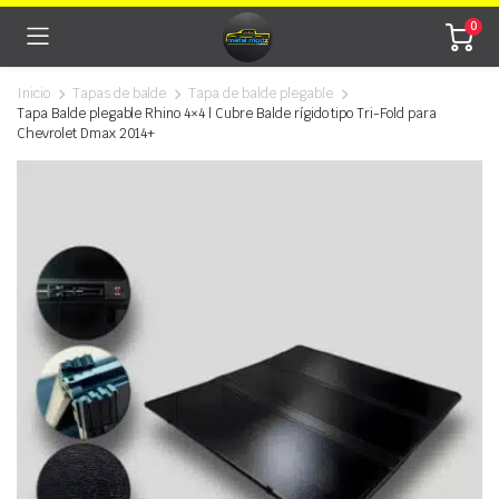
0
Inicio
Tapas de balde
Tapa de balde plegable
Tapa Balde plegable Rhino 4×4 | Cubre Balde rígido tipo Tri-Fold para
Chevrolet Dmax 2014+