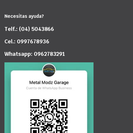
Necesitas ayuda?
Telf.: (04) 5043866
Cel.: 0997678936
Whatsapp: 0962783291