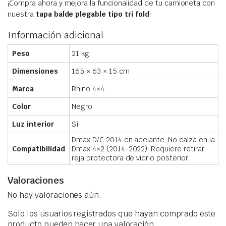
¡Compra ahora y mejora la funcionalidad de tu camioneta con
nuestra
tapa balde plegable tipo tri fold
!
Información adicional
Peso
21 kg
Dimensiones
165 × 63 × 15 cm
Marca
Rhino 4×4
Color
Negro
Luz interior
Sí
Dmax D/C 2014 en adelante. No calza en la
Compatibilidad
Dmax 4×2 (2014-2022). Requiere retirar
reja protectora de vidrio posterior.
Valoraciones
No hay valoraciones aún.
Solo los usuarios registrados que hayan comprado este
producto pueden hacer una valoración.