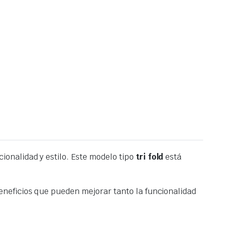
onalidad y estilo. Este modelo tipo
tri fold
está
neficios que pueden mejorar tanto la funcionalidad