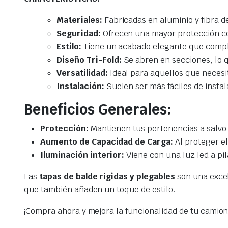
Materiales:
Fabricadas en aluminio y fibra de
Seguridad:
Ofrecen una mayor protección con
Estilo:
Tiene un acabado elegante que compl
Diseño Tri-Fold:
Se abren en secciones, lo q
Versatilidad:
Ideal para aquellos que necesi
Instalación:
Suelen ser más fáciles de instala
Beneficios Generales:
Protección:
Mantienen tus pertenencias a salvo d
Aumento de Capacidad de Carga:
Al proteger el
Iluminación interior:
Viene con una luz led a pi
Las
tapas de balde rígidas y plegables
son una excel
que también añaden un toque de estilo.
¡Compra ahora y mejora la funcionalidad de tu camio