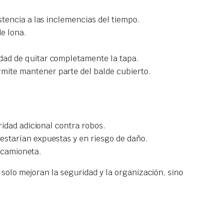
stencia a las inclemencias del tiempo.
e lona.
idad de quitar completamente la tapa.
mite mantener parte del balde cubierto.
idad adicional contra robos.
estarían expuestas y en riesgo de daño.
u camioneta.
solo mejoran la seguridad y la organización, sino