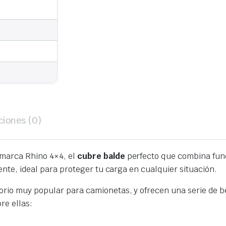
ciones (0)
 marca Rhino 4×4, el
cubre balde
perfecto que combina funci
ente, ideal para proteger tu carga en cualquier situación.
rio muy popular para camionetas, y ofrecen una serie de be
re ellas: