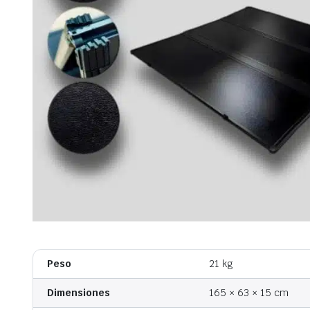
Peso
21 kg
Dimensiones
165 × 63 × 15 cm