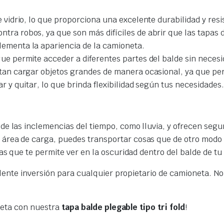
 vidrio, lo que proporciona una excelente durabilidad y resi
tra robos, ya que son más difíciles de abrir que las tapas d
ementa la apariencia de la camioneta.
ue permite acceder a diferentes partes del balde sin neces
tan cargar objetos grandes de manera ocasional, ya que per
r y quitar, lo que brinda flexibilidad según tus necesidades.
e las inclemencias del tiempo, como lluvia, y ofrecen segur
 área de carga, puedes transportar cosas que de otro modo 
las que te permite ver en la oscuridad dentro del balde de t
ente inversión para cualquier propietario de camioneta. No 
neta con nuestra
tapa balde plegable tipo tri fold
!