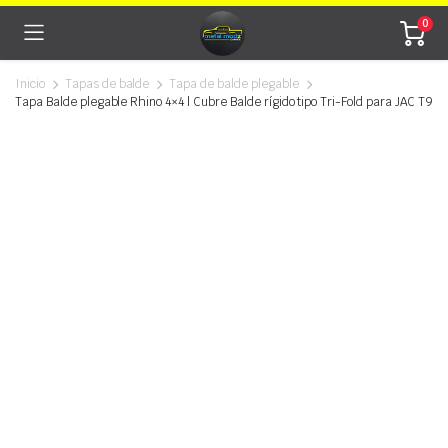
0
Inicio
Tapas de balde
Tapa de balde plegable
Tapa Balde plegable Rhino 4×4 | Cubre Balde rígido tipo Tri-Fold para JAC T9