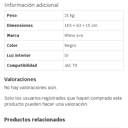
Información adicional
Peso
21 kg
Dimensiones
165 × 63 × 15 cm
Marca
Rhino 4×4
Color
Negro
Luz interior
Sí
Compatibilidad
JAC T9
Valoraciones
No hay valoraciones aún.
Solo los usuarios registrados que hayan comprado este
producto pueden hacer una valoración.
Productos relacionados