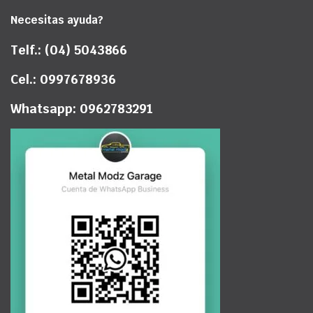
Necesitas ayuda?
Telf.: (04) 5043866
Cel.: 0997678936
Whatsapp: 0962783291