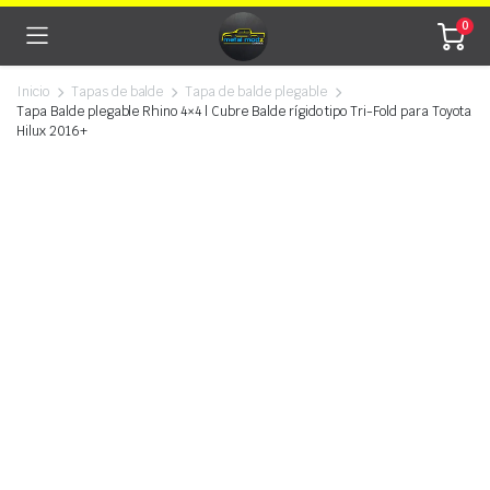
0
Inicio
Tapas de balde
Tapa de balde plegable
Tapa Balde plegable Rhino 4×4 | Cubre Balde rígido tipo Tri-Fold para Toyota
Hilux 2016+