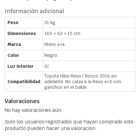
Información adicional
Peso
21 kg
Dimensiones
165 × 63 × 15 cm
Marca
Rhino 4×4
Color
Negro
Luz interior
Sí
Toyota Hilux Revo / Rocco 2016 en
Compatibilidad
adelante. No calza a la Revo 4×2 con
ganchos en el balde.
Valoraciones
No hay valoraciones aún.
Solo los usuarios registrados que hayan comprado este
producto pueden hacer una valoración.