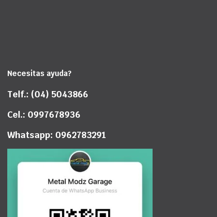
Necesitas ayuda?
Telf.: (04) 5043866
Cel.: 0997678936
Whatsapp: 0962783291