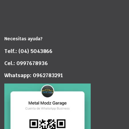
Necesitas ayuda?
Telf.: (04) 5043866
Cel.: 0997678936
Whatsapp: 0962783291