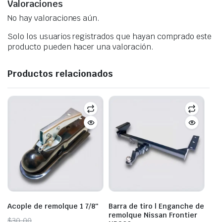
Valoraciones
No hay valoraciones aún.
Solo los usuarios registrados que hayan comprado este
producto pueden hacer una valoración.
Productos relacionados
Acople de remolque 1 7/8″
Barra de tiro | Enganche de
remolque Nissan Frontier
Original
Current
$
30,00