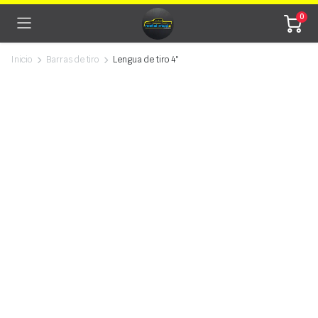
0
Inicio
Barras de tiro
Lengua de tiro 4″