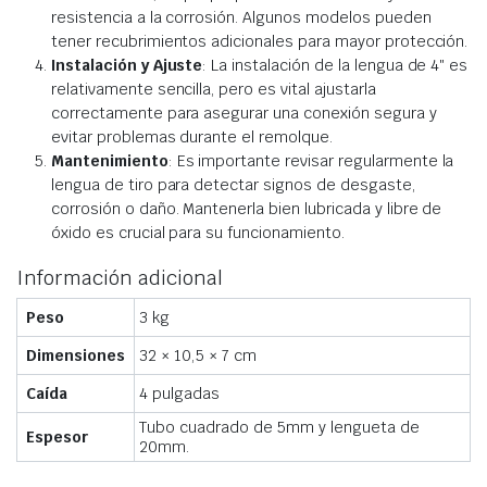
resistencia a la corrosión. Algunos modelos pueden
tener recubrimientos adicionales para mayor protección.
Instalación y Ajuste
: La instalación de la lengua de 4″ es
relativamente sencilla, pero es vital ajustarla
correctamente para asegurar una conexión segura y
evitar problemas durante el remolque.
Mantenimiento
: Es importante revisar regularmente la
lengua de tiro para detectar signos de desgaste,
corrosión o daño. Mantenerla bien lubricada y libre de
óxido es crucial para su funcionamiento.
Información adicional
Peso
3 kg
Dimensiones
32 × 10,5 × 7 cm
Caída
4 pulgadas
Tubo cuadrado de 5mm y lengueta de
Espesor
20mm.