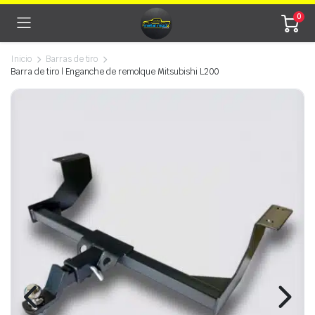
0
Inicio
Barras de tiro
Barra de tiro | Enganche de remolque Mitsubishi L200