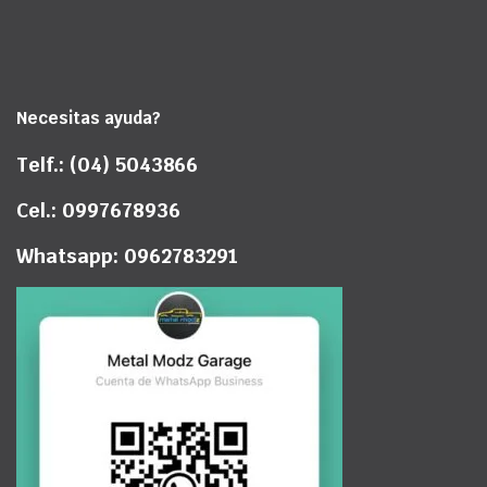
Necesitas ayuda?
Telf.: (04) 5043866
Cel.: 0997678936
Whatsapp: 0962783291