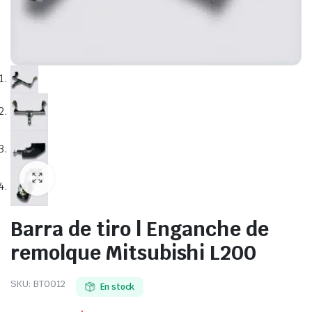
Barra de tiro | Enganche de
remolque Mitsubishi L200
SKU:
BT0012
En stock