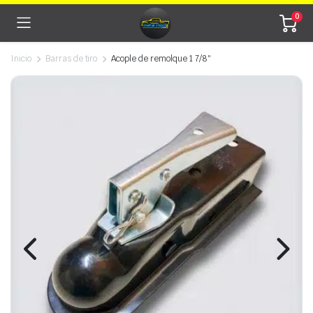
0
Inicio
Barras de tiro
Acople de remolque 1 7/8″