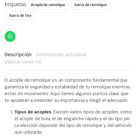
$30,00.
$19,00.
Etiquetas
Acople de remolque
barra de remolque
barra de tiro
Descripción
Información adicional
Valoraciones (0)
El acople de remolque es un componente fundamental que
garantiza la seguridad y estabilidad de tu remolque mientras
estás en movimiento. Aquí tienes algunos puntos clave que
te ayudarán a entender su importancia y elegir el adecuado:
Tipos de acoples
: Existen varios tipos de acoples, como
el acople de bola, el de enganche rápido y el de tipo pin.
La elección depende del tipo de remolque y del vehículo
que utilizarás.