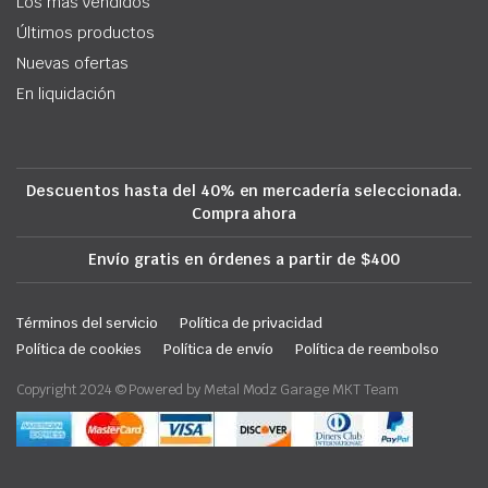
Los más vendidos
Últimos productos
Nuevas ofertas
En liquidación
Descuentos hasta del 40% en mercadería seleccionada.
Compra ahora
Envío gratis en órdenes a partir de $400
Términos del servicio
Política de privacidad
Política de cookies
Política de envío
Política de reembolso
Copyright 2024 © Powered by Metal Modz Garage MKT Team