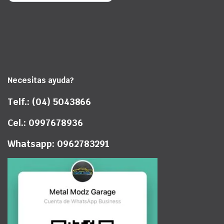
Necesitas ayuda?
Telf.: (04) 5043866
Cel.: 0997678936
Whatsapp: 0962783291