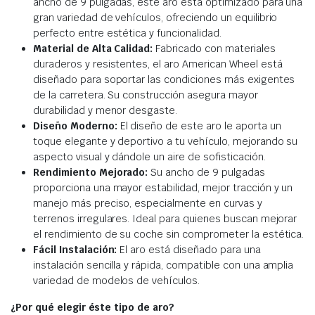
ancho de 9 pulgadas, este aro está optimizado para una
gran variedad de vehículos, ofreciendo un equilibrio
perfecto entre estética y funcionalidad.
Material de Alta Calidad:
Fabricado con materiales
duraderos y resistentes, el aro American Wheel está
diseñado para soportar las condiciones más exigentes
de la carretera. Su construcción asegura mayor
durabilidad y menor desgaste.
Diseño Moderno:
El diseño de este aro le aporta un
toque elegante y deportivo a tu vehículo, mejorando su
aspecto visual y dándole un aire de sofisticación.
Rendimiento Mejorado:
Su ancho de 9 pulgadas
proporciona una mayor estabilidad, mejor tracción y un
manejo más preciso, especialmente en curvas y
terrenos irregulares. Ideal para quienes buscan mejorar
el rendimiento de su coche sin comprometer la estética.
Fácil Instalación:
El aro está diseñado para una
instalación sencilla y rápida, compatible con una amplia
variedad de modelos de vehículos.
¿Por qué elegir éste tipo de aro?