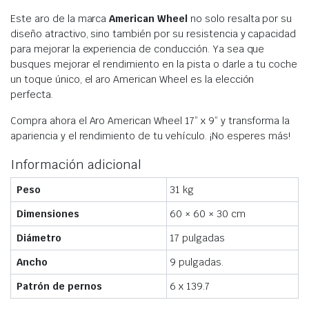
Este aro de la marca
American Wheel
no solo resalta por su
diseño atractivo, sino también por su resistencia y capacidad
para mejorar la experiencia de conducción. Ya sea que
busques mejorar el rendimiento en la pista o darle a tu coche
un toque único, el aro American Wheel es la elección
perfecta.
Compra ahora el Aro American Wheel 17” x 9” y transforma la
apariencia y el rendimiento de tu vehículo. ¡No esperes más!
Información adicional
Peso
31 kg
Dimensiones
60 × 60 × 30 cm
Diámetro
17 pulgadas
Ancho
9 pulgadas.
Patrón de pernos
6 x 139.7