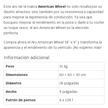
Este aro de la marca
American Wheel
no solo resalta por su
diseño atractivo, sino también por su resistencia y capacidad
para mejorar la experiencia de conducción. Ya sea que
busques mejorar el rendimiento en la pista o darle a tu coche
un toque único, el aro American Wheel es la elección
perfecta.
Compra ahora el Aro American Wheel 18” x 9” y transforma la
apariencia y el rendimiento de tu vehículo. ¡No esperes más!
Información adicional
Peso
31 kg
Dimensiones
60 × 60 × 30 cm
Diámetro
18 pulgadas
Ancho
9 pulgadas.
Patrón de pernos
6 x 139.7