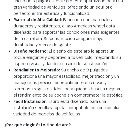
ancho de 9 pulgadas, este aro está optimizado para una
gran variedad de vehículos, ofreciendo un equilibrio
perfecto entre estética y funcionalidad.
Material de Alta Calidad:
Fabricado con materiales
duraderos y resistentes, el aro American Wheel está
diseñado para soportar las condiciones más exigentes
de la carretera. Su construcción asegura mayor
durabilidad y menor desgaste.
Diseño Moderno:
El diseño de este aro le aporta un
toque elegante y deportivo a tu vehículo, mejorando su
aspecto visual y dándole un aire de sofisticación.
Rendimiento Mejorado:
Su ancho de 9 pulgadas
proporciona una mayor estabilidad, mejor tracción y un
manejo más preciso, especialmente en curvas y
terrenos irregulares. Ideal para quienes buscan mejorar
el rendimiento de su coche sin comprometer la estética.
Fácil Instalación:
El aro está diseñado para una
instalación sencilla y rápida, compatible con una amplia
variedad de modelos de vehículos.
¿Por qué elegir éste tipo de aro?