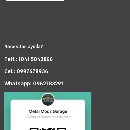
Necesitas ayuda?
Telf.: (04) 5043866
Cel.: 0997678936
Whatsapp: 0962783291