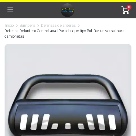
0
Inicio
Bumpers
Defensas delanteras
Defensa Delantera Central 4×4 | Parachoque tipo Bull Bar universal para
camionetas