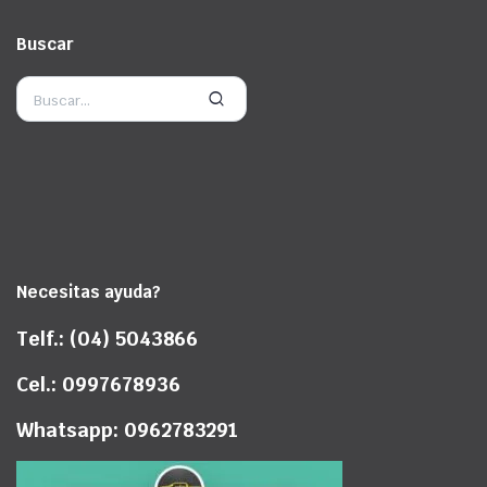
Buscar
Necesitas ayuda?
Telf.: (04) 5043866
Cel.: 0997678936
Whatsapp: 0962783291