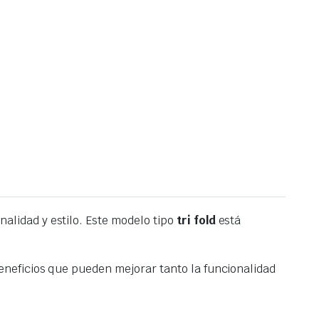
alidad y estilo. Este modelo tipo
tri fold
está
neficios que pueden mejorar tanto la funcionalidad