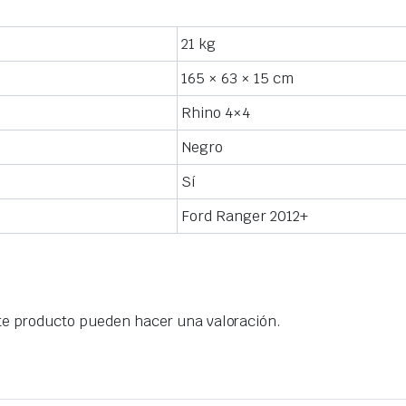
21 kg
165 × 63 × 15 cm
Rhino 4×4
Negro
Sí
Ford Ranger 2012+
te producto pueden hacer una valoración.