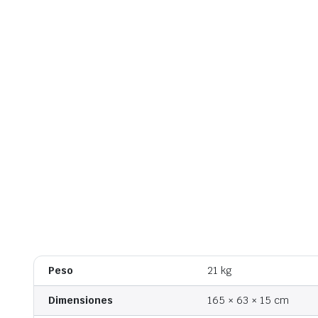
Peso
21 kg
Dimensiones
165 × 63 × 15 cm