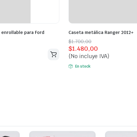
 enrollable para Ford
Caseta metálica Ranger 2012+
Original
Current
$
1.700,00
$
1.480,00
price
price
(No incluye IVA)
was:
is:
$1.700,00.
$1.480,00.
En stock