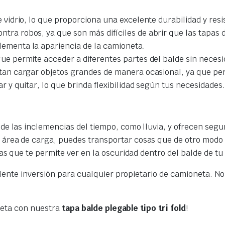
 vidrio, lo que proporciona una excelente durabilidad y resi
tra robos, ya que son más difíciles de abrir que las tapas d
ementa la apariencia de la camioneta.
ue permite acceder a diferentes partes del balde sin neces
tan cargar objetos grandes de manera ocasional, ya que per
r y quitar, lo que brinda flexibilidad según tus necesidades.
e las inclemencias del tiempo, como lluvia, y ofrecen segur
 área de carga, puedes transportar cosas que de otro modo 
las que te permite ver en la oscuridad dentro del balde de t
ente inversión para cualquier propietario de camioneta. No 
neta con nuestra
tapa balde plegable tipo tri fold
!