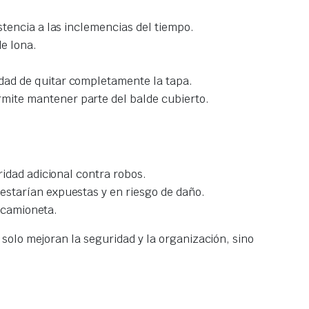
stencia a las inclemencias del tiempo.
e lona.
idad de quitar completamente la tapa.
mite mantener parte del balde cubierto.
idad adicional contra robos.
estarían expuestas y en riesgo de daño.
u camioneta.
solo mejoran la seguridad y la organización, sino