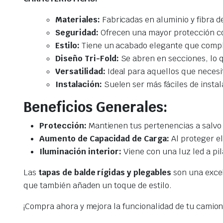
Materiales:
Fabricadas en aluminio y fibra de
Seguridad:
Ofrecen una mayor protección con
Estilo:
Tiene un acabado elegante que compl
Diseño Tri-Fold:
Se abren en secciones, lo q
Versatilidad:
Ideal para aquellos que necesi
Instalación:
Suelen ser más fáciles de instala
Beneficios Generales:
Protección:
Mantienen tus pertenencias a salvo d
Aumento de Capacidad de Carga:
Al proteger el
Iluminación interior:
Viene con una luz led a pi
Las
tapas de balde rígidas y plegables
son una excel
que también añaden un toque de estilo.
¡Compra ahora y mejora la funcionalidad de tu camio