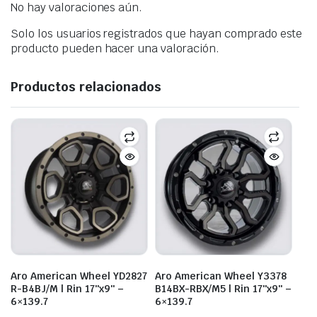
No hay valoraciones aún.
Solo los usuarios registrados que hayan comprado este
producto pueden hacer una valoración.
Productos relacionados
Aro American Wheel YD2827
Aro American Wheel Y3378
R-B4BJ/M | Rin 17″x9″ –
B14BX-RBX/M5 | Rin 17″x9″ –
6×139.7
6×139.7