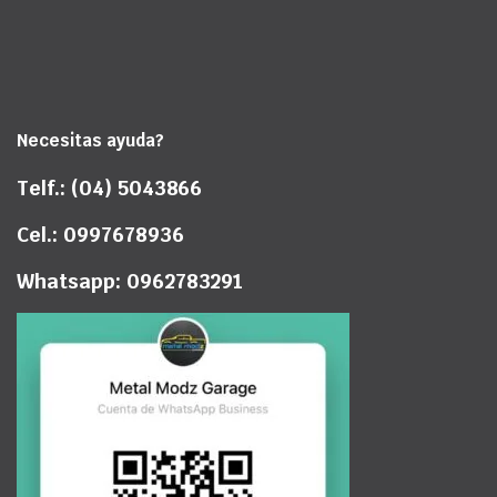
Necesitas ayuda?
Telf.: (04) 5043866
Cel.: 0997678936
Whatsapp: 0962783291