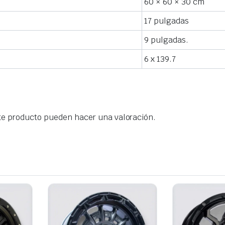
60 × 60 × 30 cm
17 pulgadas
9 pulgadas.
6 x 139.7
te producto pueden hacer una valoración.