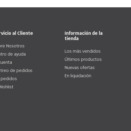
vicio al Cliente
Información de la
tienda
re Nosotros
Los más vendidos
tro de ayuda
Últimos productos
cuenta
Nuevas ofertas
treo de pedidos
En liquidación
 pedidos
Wishlist