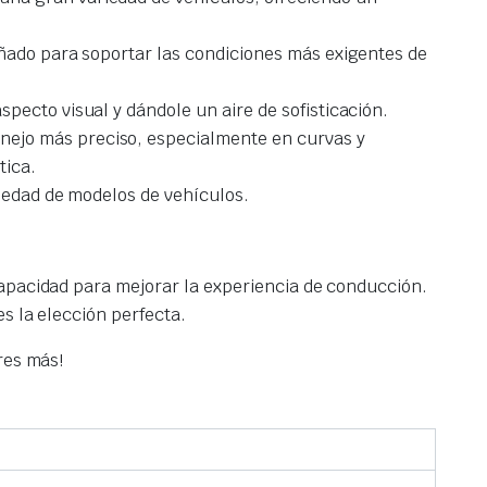
ñado para soportar las condiciones más exigentes de
specto visual y dándole un aire de sofisticación.
nejo más preciso, especialmente en curvas y
tica.
riedad de modelos de vehículos.
 capacidad para mejorar la experiencia de conducción.
s la elección perfecta.
res más!