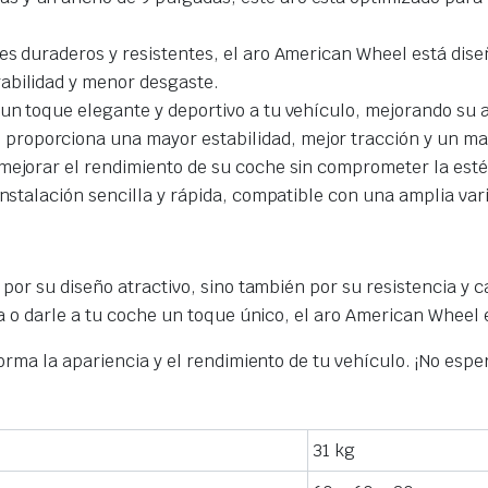
.
s duraderos y resistentes, el aro American Wheel está dise
abilidad y menor desgaste.
 un toque elegante y deportivo a tu vehículo, mejorando su a
proporciona una mayor estabilidad, mejor tracción y un ma
mejorar el rendimiento de su coche sin comprometer la esté
instalación sencilla y rápida, compatible con una amplia va
 por su diseño atractivo, sino también por su resistencia y
 o darle a tu coche un toque único, el aro American Wheel e
rma la apariencia y el rendimiento de tu vehículo. ¡No espe
31 kg