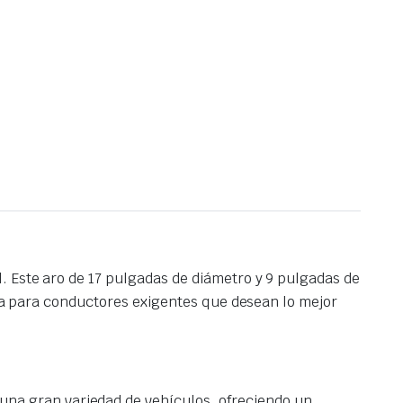
l. Este aro de 17 pulgadas de diámetro y 9 pulgadas de
cta para conductores exigentes que desean lo mejor
una gran variedad de vehículos, ofreciendo un