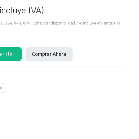
incluye IVA)
 B14BX-RBX/M. Consultar disponibilidad. No incluye enllantaje ni
arrito
Comprar Ahora
in