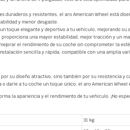
.
s duraderos y resistentes, el aro American Wheel está dise
abilidad y menor desgaste.
 un toque elegante y deportivo a tu vehículo, mejorando su a
proporciona una mayor estabilidad, mejor tracción y un ma
mejorar el rendimiento de su coche sin comprometer la esté
instalación sencilla y rápida, compatible con una amplia va
 por su diseño atractivo, sino también por su resistencia y
 o darle a tu coche un toque único, el aro American Wheel e
orma la apariencia y el rendimiento de tu vehículo. ¡No espe
31 kg