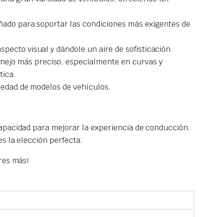
ñado para soportar las condiciones más exigentes de
specto visual y dándole un aire de sofisticación.
nejo más preciso, especialmente en curvas y
tica.
riedad de modelos de vehículos.
 capacidad para mejorar la experiencia de conducción.
s la elección perfecta.
res más!