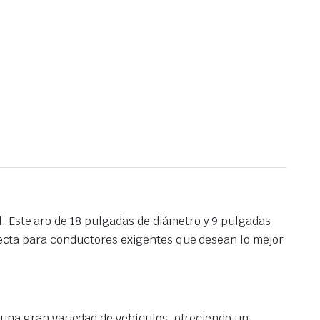
l. Este aro de 18 pulgadas de diámetro y 9 pulgadas
rfecta para conductores exigentes que desean lo mejor
una gran variedad de vehículos, ofreciendo un