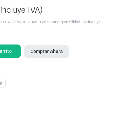
 incluye IVA)
69 CAC-DM20B-RB/M. Consultar disponibilidad. No incluye
arrito
Comprar Ahora
in