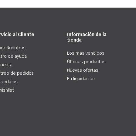
vicio al Cliente
Información de la
tienda
re Nosotros
Los más vendidos
tro de ayuda
Últimos productos
cuenta
Nuevas ofertas
treo de pedidos
En liquidación
 pedidos
Wishlist