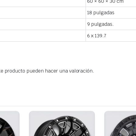
60 × 60 × 30 cm
18 pulgadas
9 pulgadas.
6 x 139.7
te producto pueden hacer una valoración.