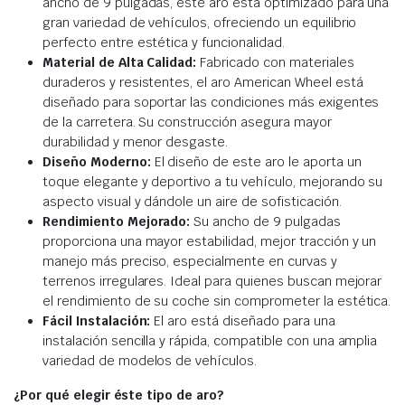
ancho de 9 pulgadas, este aro está optimizado para una
gran variedad de vehículos, ofreciendo un equilibrio
perfecto entre estética y funcionalidad.
Material de Alta Calidad:
Fabricado con materiales
duraderos y resistentes, el aro American Wheel está
diseñado para soportar las condiciones más exigentes
de la carretera. Su construcción asegura mayor
durabilidad y menor desgaste.
Diseño Moderno:
El diseño de este aro le aporta un
toque elegante y deportivo a tu vehículo, mejorando su
aspecto visual y dándole un aire de sofisticación.
Rendimiento Mejorado:
Su ancho de 9 pulgadas
proporciona una mayor estabilidad, mejor tracción y un
manejo más preciso, especialmente en curvas y
terrenos irregulares. Ideal para quienes buscan mejorar
el rendimiento de su coche sin comprometer la estética.
Fácil Instalación:
El aro está diseñado para una
instalación sencilla y rápida, compatible con una amplia
variedad de modelos de vehículos.
¿Por qué elegir éste tipo de aro?