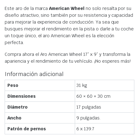
Este aro de la marca
American Wheel
no solo resalta por su
diseño atractivo, sino también por su resistencia y capacidad
para mejorar la experiencia de conducción. Ya sea que
busques mejorar el rendimiento en la pista o darle a tu coche
un toque único, el aro American Wheel es la elección
perfecta.
Compra ahora el Aro American Wheel 17” x 9” y transforma la
apariencia y el rendimiento de tu vehículo. ¡No esperes más!
Información adicional
Peso
31 kg
Dimensiones
60 × 60 × 30 cm
Diámetro
17 pulgadas
Ancho
9 pulgadas.
Patrón de pernos
6 x 139.7