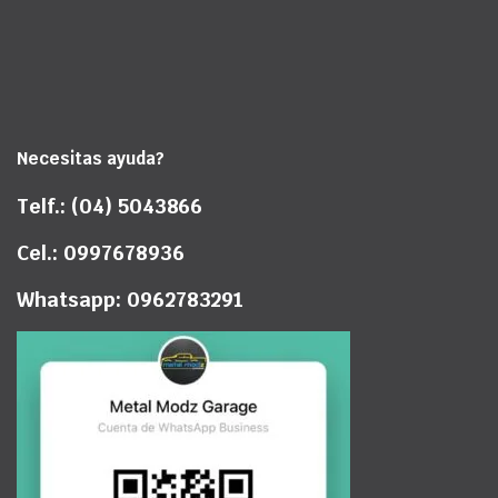
Necesitas ayuda?
Telf.: (04) 5043866
Cel.: 0997678936
Whatsapp: 0962783291