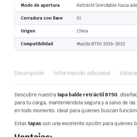
Modo de apertura
Retráctil (enrollable hacia ad
Cerradura con llave
Sí
Origen
China
Compatibilidad
Mazda BT50 2016-2022
Descripción
Información adicional
Valora
Descubre nuestra
tapa balde retráctil BT50
, diseña
para tu carga, manteniéndola segura y a salvo de las
en todo momento. Ideal para quienes buscan funcional
Estas
tapas
son una excelente opción para quienes bu