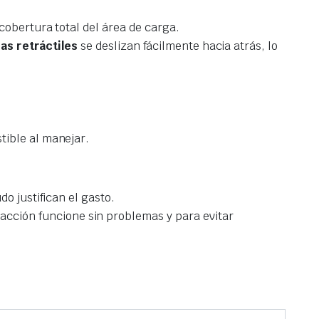
cobertura total del área de carga.
as retráctiles
se deslizan fácilmente hacia atrás, lo
tible al manejar.
o justifican el gasto.
cción funcione sin problemas y para evitar