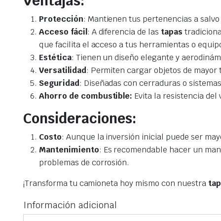
Ventajas:
Protección
: Mantienen tus pertenencias a salvo 
Acceso fácil
: A diferencia de las
tapas
tradiciona
que facilita el acceso a tus herramientas o equip
Estética
: Tienen un diseño elegante y aerodinám
Versatilidad
: Permiten cargar objetos de mayor
Seguridad
: Diseñadas con cerraduras o sistemas
Ahorro de combustible:
Evita la resistencia de
Consideraciones:
Costo
: Aunque la inversión inicial puede ser may
Mantenimiento
: Es recomendable hacer un mant
problemas de corrosión.
¡Transforma tu camioneta hoy mismo con nuestra
tap
Información adicional