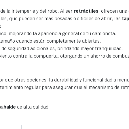
de la intemperie y del robo. Al ser
retráctiles
, ofrecen una 
les, que pueden ser más pesadas o difíciles de abrir, las
tap
o.
ico, mejorando la apariencia general de tu camioneta.
 tamaño cuando están completamente abiertas.
 de seguridad adicionales, brindando mayor tranquilidad.
l viento contra la compuerta, otorgando un ahorro de combus
or que otras opciones, la durabilidad y funcionalidad a menud
enimiento regular para asegurar que el mecanismo de retra
a balde
de alta calidad!