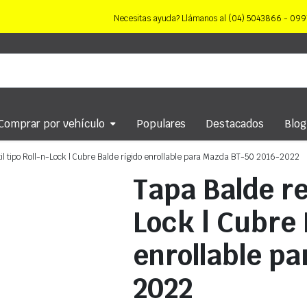
Necesitas ayuda? Llámanos al (04) 5043866 - 0
Comprar por vehículo
Populares
Destacados
Blog
il tipo Roll-n-Lock | Cubre Balde rígido enrollable para Mazda BT-50 2016-2022
Tapa Balde ret
Lock | Cubre 
enrollable p
2022