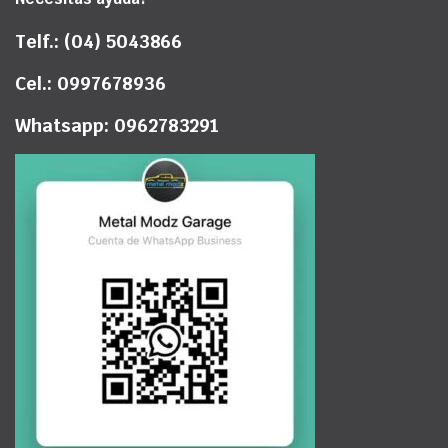
Telf.: (04) 5043866
Cel.: 0997678936
Whatsapp: 0962783291