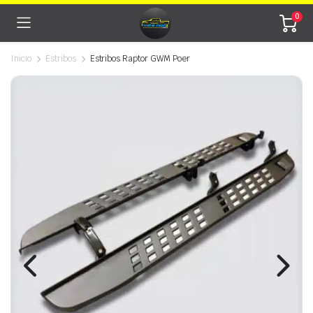
0
Inicio
Estribos
Estribos Raptor GWM Poer