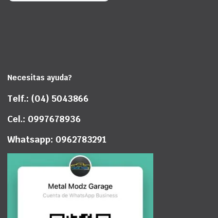
Necesitas ayuda?
Telf.: (04) 5043866
Cel.: 0997678936
Whatsapp: 0962783291