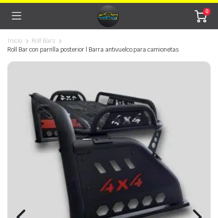
0
Inicio
Roll Bars
Roll Bar con parrilla posterior | Barra antivuelco para camionetas