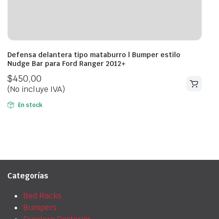
Defensa delantera tipo mataburro | Bumper estilo
Nudge Bar para Ford Ranger 2012+
$
450,00
(No incluye IVA)
En stock
Categorías
Bed Racks
Bumpers