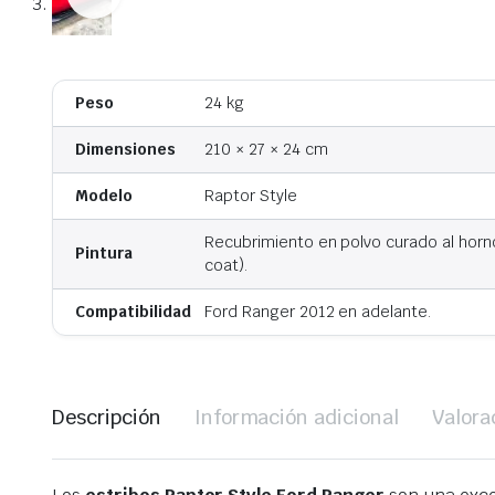
Peso
24 kg
Dimensiones
210 × 27 × 24 cm
Modelo
Raptor Style
Recubrimiento en polvo curado al hor
Pintura
coat).
Compatibilidad
Ford Ranger 2012 en adelante.
Descripción
Información adicional
Valora