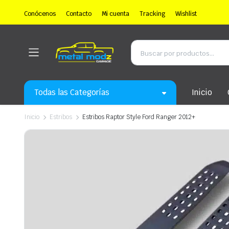
Conócenos
Contacto
Mi cuenta
Tracking
Wishlist
Todas las Categorías
Inicio
Inicio
Estribos
Estribos Raptor Style Ford Ranger 2012+