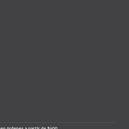
 en órdenes a partir de $400