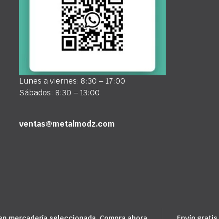
Lunes a viernes: 8:30 – 17:00
Sábados: 8:30 – 13:00
ventas@metalmodz.com
en mercadería seleccionada. Compra ahora
Envío gratis