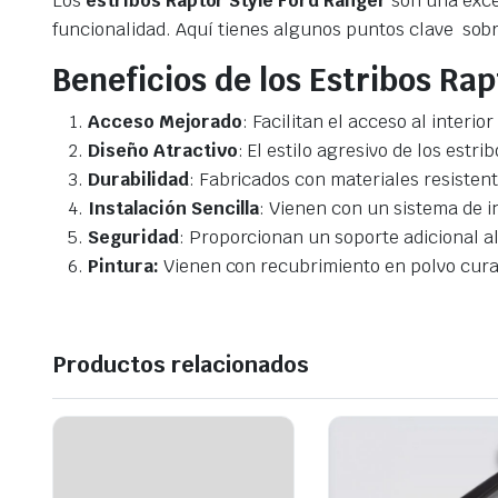
Los
estribos Raptor Style Ford Ranger
son una excel
funcionalidad. Aquí tienes algunos puntos clave sob
Beneficios de los Estribos Rap
Acceso Mejorado
: Facilitan el acceso al interi
Diseño Atractivo
: El estilo agresivo de los es
Durabilidad
: Fabricados con materiales resistent
Instalación Sencilla
: Vienen con un sistema de i
Seguridad
: Proporcionan un soporte adicional al 
Pintura:
Vienen con recubrimiento en polvo cura
Productos relacionados