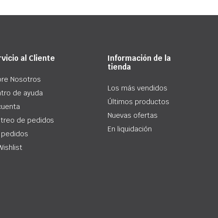
vicio al Cliente
Información de la
tienda
re Nosotros
Los más vendidos
tro de ayuda
Últimos productos
cuenta
Nuevas ofertas
treo de pedidos
En liquidación
 pedidos
Wishlist