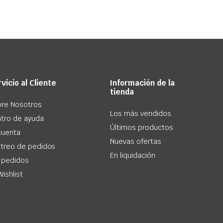
vicio al Cliente
Información de la
tienda
re Nosotros
Los más vendidos
tro de ayuda
Últimos productos
cuenta
Nuevas ofertas
treo de pedidos
En liquidación
 pedidos
Wishlist