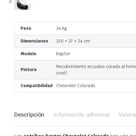
Peso
24 kg
Dimensiones
210 × 27 × 24 cm
Modelo
Raptor
Recubrimiento en polvo curado al hor
Pintura
coat).
Compatibilidad
Chevrolet Colorado
Descripción
Información adicional
Valora