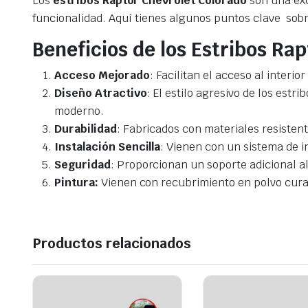
Los
estribos Raptor Chevrolet Colorado
son una exc
funcionalidad. Aquí tienes algunos puntos clave sob
Beneficios de los Estribos Rap
Acceso Mejorado
: Facilitan el acceso al interi
Diseño Atractivo
: El estilo agresivo de los estri
moderno.
Durabilidad
: Fabricados con materiales resistent
Instalación Sencilla
: Vienen con un sistema de i
Seguridad
: Proporcionan un soporte adicional al 
Pintura:
Vienen con recubrimiento en polvo cura
Productos relacionados