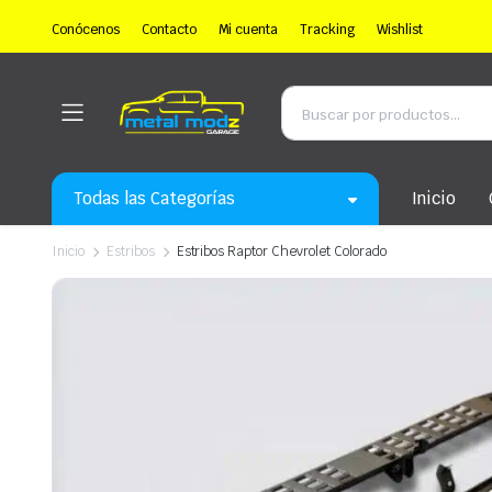
Conócenos
Contacto
Mi cuenta
Tracking
Wishlist
Todas las Categorías
Inicio
Inicio
Estribos
Estribos Raptor Chevrolet Colorado