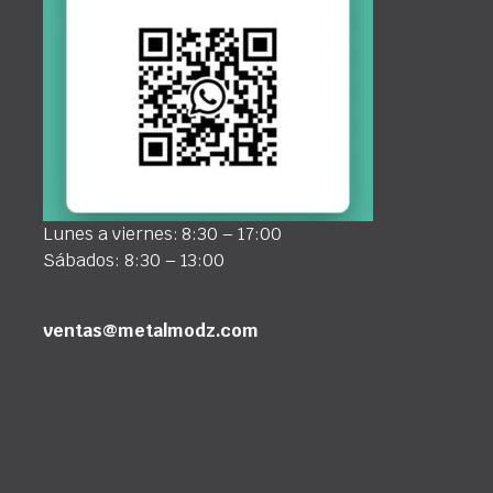
Lunes a viernes: 8:30 – 17:00
Sábados: 8:30 – 13:00
ventas@metalmodz.com