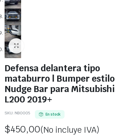
Defensa delantera tipo
mataburro | Bumper estilo
Nudge Bar para Mitsubishi
L200 2019+
SKU:
NB0005
En stock
$
450,00
(No incluye IVA)