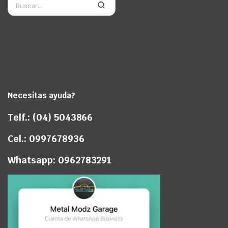
Necesitas ayuda?
Telf.: (04) 5043866
Cel.: 0997678936
Whatsapp: 0962783291