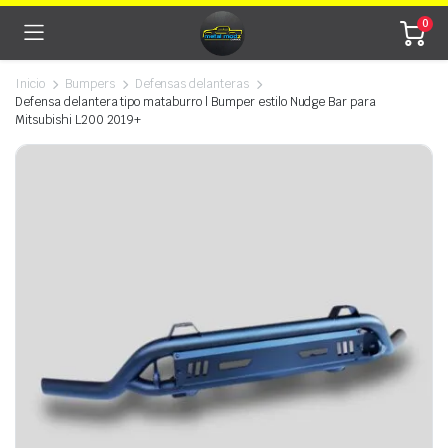
0
Inicio
Bumpers
Defensas delanteras
Defensa delantera tipo mataburro | Bumper estilo Nudge Bar para
Mitsubishi L200 2019+