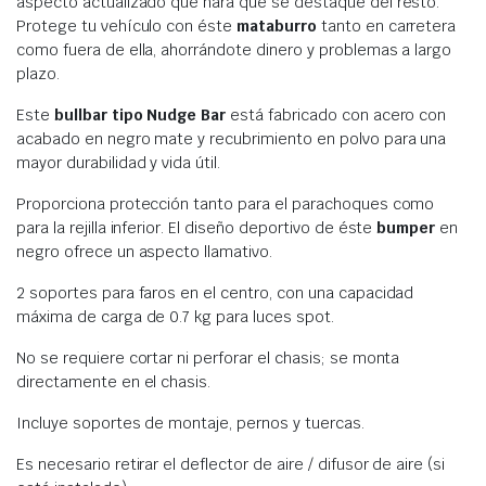
aspecto actualizado que hará que se destaque del resto.
Protege tu vehículo con éste
mataburro
tanto en carretera
como fuera de ella, ahorrándote dinero y problemas a largo
plazo.
Este
bullbar tipo Nudge Bar
está fabricado con acero con
acabado en negro mate y recubrimiento en polvo para una
mayor durabilidad y vida útil.
Proporciona protección tanto para el parachoques como
para la rejilla inferior. El diseño deportivo de éste
bumper
en
negro ofrece un aspecto llamativo.
2 soportes para faros en el centro, con una capacidad
máxima de carga de 0.7 kg para luces spot.
No se requiere cortar ni perforar el chasis; se monta
directamente en el chasis.
Incluye soportes de montaje, pernos y tuercas.
Es necesario retirar el deflector de aire / difusor de aire (si