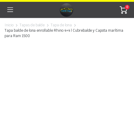
0
Inicio
Tapas de balde
Tapa de lona
Tapa balde de lona enrollable Rhino 4×4 | Cubrebalde y Capota marítima
para Ram 1500