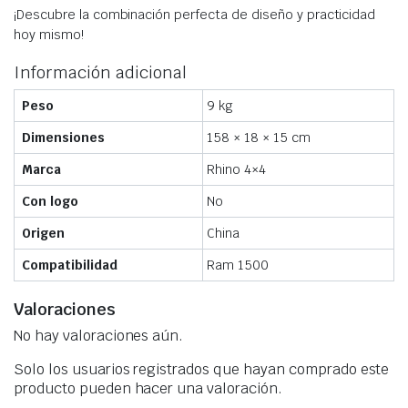
¡Descubre la combinación perfecta de diseño y practicidad
hoy mismo!
Información adicional
Peso
9 kg
Dimensiones
158 × 18 × 15 cm
Marca
Rhino 4×4
Con logo
No
Origen
China
Compatibilidad
Ram 1500
Valoraciones
No hay valoraciones aún.
Solo los usuarios registrados que hayan comprado este
producto pueden hacer una valoración.