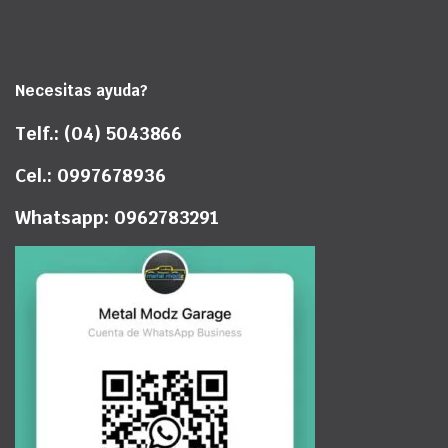
Necesitas ayuda?
Telf.: (04) 5043866
Cel.: 0997678936
Whatsapp: 0962783291