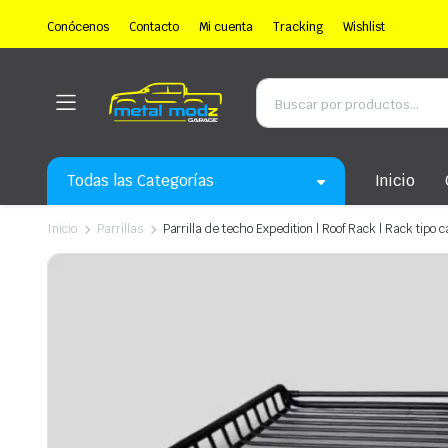
Conócenos
Contacto
Mi cuenta
Tracking
Wishlist
Todas las Categorías
Inicio
Inicio
Parrillas
Parrilla de techo Expedition | Roof Rack | Rack tipo