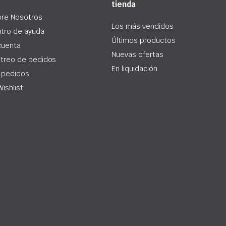
tienda
re Nosotros
Los más vendidos
tro de ayuda
Últimos productos
cuenta
Nuevas ofertas
treo de pedidos
En liquidación
 pedidos
Wishlist