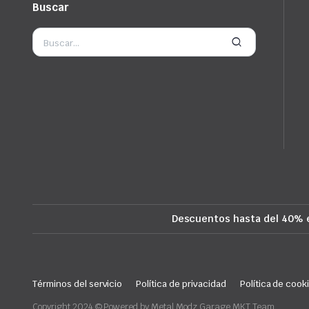
Buscar
Descuentos hasta del 40% 
Términos del servicio
Política de privacidad
Política de cook
Copyright 2024 © Powered by Metal Modz Garage MKT Team