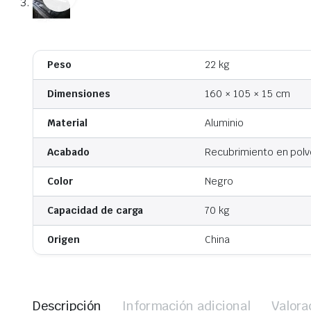
Peso
22 kg
Dimensiones
160 × 105 × 15 cm
Material
Aluminio
Acabado
Recubrimiento en pol
Color
Negro
Capacidad de carga
70 kg
Origen
China
Descripción
Información adicional
Valora