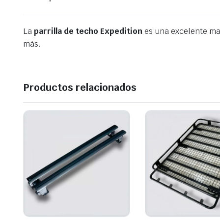
La
parrilla de techo
Expedition
es una excelente man
más.
Productos relacionados