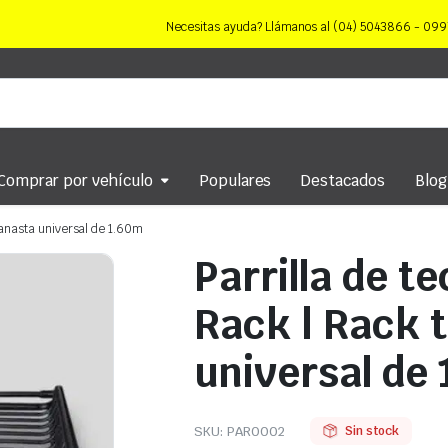
Necesitas ayuda? Llámanos al (04) 5043866 - 0
Comprar por vehículo
Populares
Destacados
Blog
 canasta universal de 1.60m
Parrilla de t
Rack | Rack 
universal de
SKU:
PAR0002
Sin stock