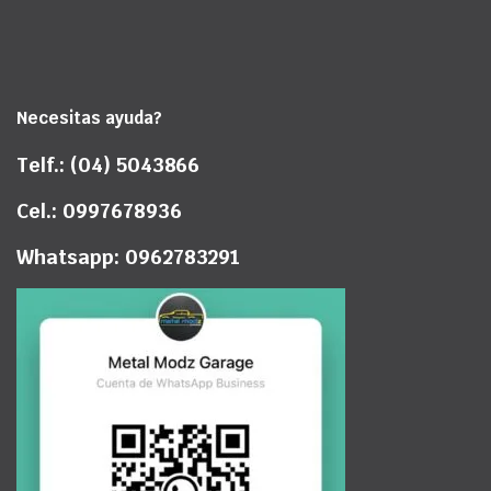
Necesitas ayuda?
Telf.: (04) 5043866
Cel.: 0997678936
Whatsapp: 0962783291