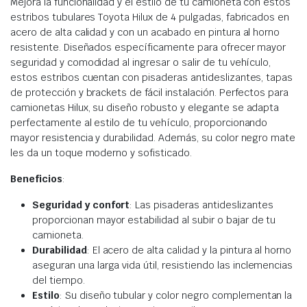
Mejora la funcionalidad y el estilo de tu camioneta con estos
estribos tubulares Toyota Hilux de 4 pulgadas, fabricados en
acero de alta calidad y con un acabado en pintura al horno
resistente. Diseñados específicamente para ofrecer mayor
seguridad y comodidad al ingresar o salir de tu vehículo,
estos estribos cuentan con pisaderas antideslizantes, tapas
de protección y brackets de fácil instalación. Perfectos para
camionetas Hilux, su diseño robusto y elegante se adapta
perfectamente al estilo de tu vehículo, proporcionando
mayor resistencia y durabilidad. Además, su color negro mate
les da un toque moderno y sofisticado.
Beneficios
:
Seguridad y confort
: Las pisaderas antideslizantes
proporcionan mayor estabilidad al subir o bajar de tu
camioneta.
Durabilidad
: El acero de alta calidad y la pintura al horno
aseguran una larga vida útil, resistiendo las inclemencias
del tiempo.
Estilo
: Su diseño tubular y color negro complementan la