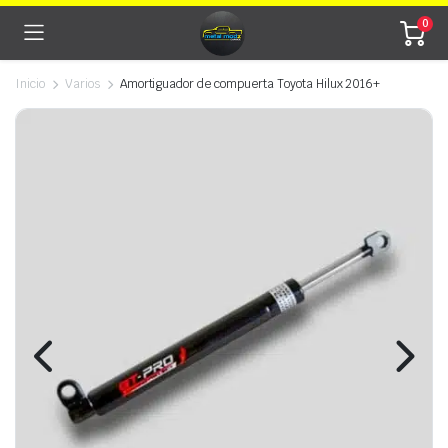
0
Watch video
Inicio
Varios
Amortiguador de compuerta Toyota Hilux 2016+