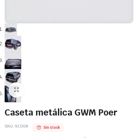
Caseta metálica GWM Poer
SKU:
SC008
Sin stock