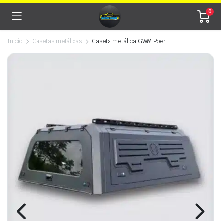
0
Inicio
Casetas metálicas
Caseta metálica GWM Poer