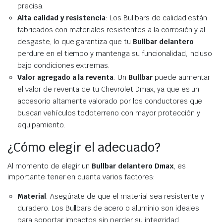
precisa.
Alta calidad y resistencia
: Los Bullbars de calidad están
fabricados con materiales resistentes a la corrosión y al
desgaste, lo que garantiza que tu
Bullbar delantero
perdure en el tiempo y mantenga su funcionalidad, incluso
bajo condiciones extremas.
Valor agregado a la reventa
: Un
Bullbar
puede aumentar
el valor de reventa de tu Chevrolet Dmax, ya que es un
accesorio altamente valorado por los conductores que
buscan vehículos todoterreno con mayor protección y
equipamiento.
¿Cómo elegir el adecuado?
Al momento de elegir un
Bullbar delantero Dmax
, es
importante tener en cuenta varios factores:
Material
: Asegúrate de que el material sea resistente y
duradero. Los Bullbars de acero o aluminio son ideales
para soportar impactos sin perder su integridad.