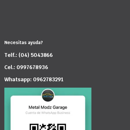
Necesitas ayuda?
Telf.: (04) 5043866
Cel.: 0997678936
Whatsapp: 0962783291