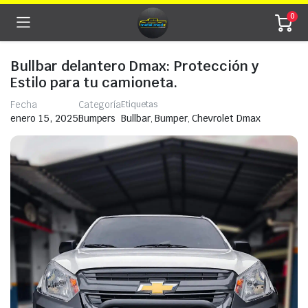
0
Bullbar delantero Dmax: Protección y
Estilo para tu camioneta.
Fecha
Categoría
Etiquetas
Bullbar
,
Bumper
,
Chevrolet Dmax
enero 15, 2025
Bumpers