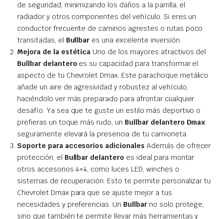
de seguridad, minimizando los daños a la parrilla, el
radiador y otros componentes del vehículo. Si eres un
conductor frecuente de caminos agrestes o rutas poco
transitadas, el
Bullbar
es una excelente inversión.
Mejora de la estética
Uno de los mayores atractivos del
Bullbar delantero
es su capacidad para transformar el
aspecto de tu Chevrolet Dmax. Este parachoque metálico
añade un aire de agresividad y robustez al vehículo,
haciéndolo ver más preparado para afrontar cualquier
desafío. Ya sea que te guste un estilo más deportivo o
prefieras un toque más rudo, un
Bullbar delantero Dmax
seguramente elevará la presencia de tu camioneta.
Soporte para accesorios adicionales
Además de ofrecer
protección, el
Bullbar delantero
es ideal para montar
otros accesorios 4×4, como luces LED, winches o
sistemas de recuperación. Esto te permite personalizar tu
Chevrolet Dmax para que se ajuste mejor a tus
necesidades y preferencias. Un
Bullbar
no solo protege,
sino que también te permite llevar más herramientas y