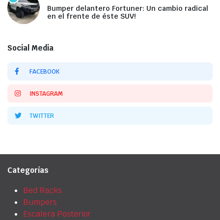
Bumper delantero Fortuner: Un cambio radical
en el frente de éste SUV!
Social Media
FACEBOOK
INSTAGRAM
TWITTER
Categorías
Bed Racks
Bumpers
Escalera Posterior