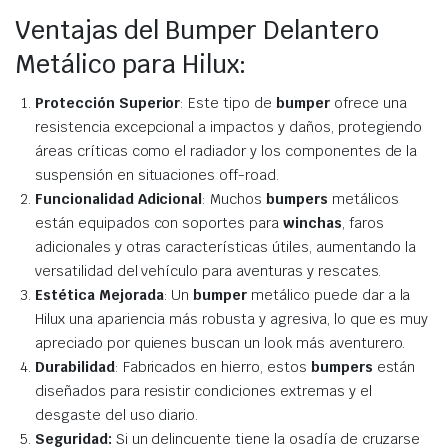
Ventajas del Bumper Delantero
Metálico para Hilux:
Protección Superior
: Este tipo de
bumper
ofrece una
resistencia excepcional a impactos y daños, protegiendo
áreas críticas como el radiador y los componentes de la
suspensión en situaciones off-road.
Funcionalidad Adicional
: Muchos
bumpers
metálicos
están equipados con soportes para
winchas
, faros
adicionales y otras características útiles, aumentando la
versatilidad del vehículo para aventuras y rescates.
Estética Mejorada
: Un
bumper
metálico puede dar a la
Hilux una apariencia más robusta y agresiva, lo que es muy
apreciado por quienes buscan un look más aventurero.
Durabilidad
: Fabricados en hierro, estos
bumpers
están
diseñados para resistir condiciones extremas y el
desgaste del uso diario.
Seguridad:
Si un delincuente tiene la osadía de cruzarse