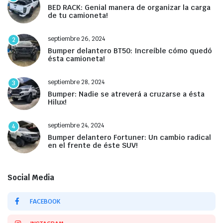
BED RACK: Genial manera de organizar la carga
de tu camioneta!
septiembre 26, 2024
2
Bumper delantero BT50: Increíble cómo quedó
ésta camioneta!
septiembre 28, 2024
3
Bumper: Nadie se atreverá a cruzarse a ésta
Hilux!
septiembre 24, 2024
4
Bumper delantero Fortuner: Un cambio radical
en el frente de éste SUV!
Social Media
FACEBOOK