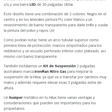
c/u y una barra
LED
de 30 pulgadas 180w.
Éste diseño tiene una combinación de 2 colores. Negro en el
centro y en los laterales pintura PU color blanco y un
revestimiento de barniz transparente para darle brillo y cuidar
la pintura del polvo y rayos UV.
Como podrán notar, tiene un arco tubular superior como
primera línea de protección, marcos empotrados para los
neblineros y un escudo perforado inferior color plateado, así
mismo con barniz transparente.
También instalamos un
Kit de Suspensión
2 pulgadas
australiano marca
IronMan Nitro Gas
para mejorar la
suspensión de la Hilux, ya que va a transitar por caminos muy
malos y además requiere elevar esas 2 pulgadas extra de
altura.
Un
bumper
metálico en tu Hilux tiene varias ventajas y
consideraciones que pueden ser importantes para los
propietarios.