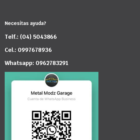
Necesitas ayuda?
Telf.: (04) 5043866
Cel.: 0997678936
Whatsapp: 0962783291