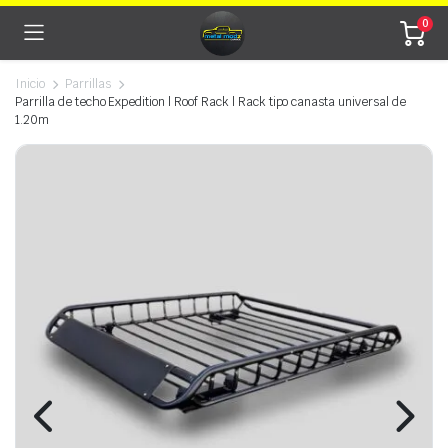
0
Inicio
Parrillas
Parrilla de techo Expedition | Roof Rack | Rack tipo canasta universal de
1.20m