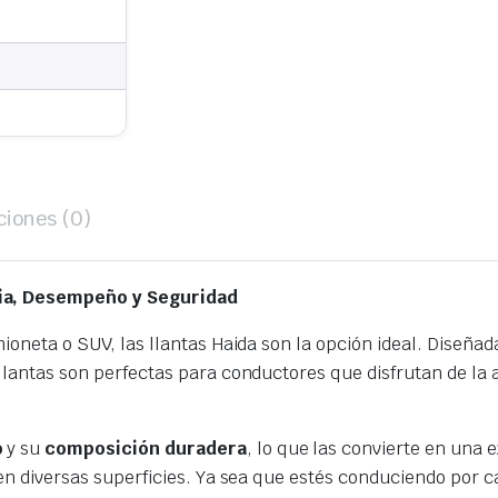
ciones (0)
cia, Desempeño y Seguridad
amioneta o SUV, las llantas Haida son la opción ideal. Diseñ
 llantas son perfectas para conductores que disfrutan de la
o
y su
composición duradera
, lo que las convierte en una
 en diversas superficies. Ya sea que estés conduciendo por ca