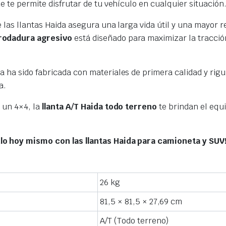
e te permite disfrutar de tu vehículo en cualquier situación
e las llantas Haida asegura una larga vida útil y una mayor r
 rodadura agresivo
está diseñado para maximizar la tracció
ta ha sido fabricada con materiales de primera calidad y ri
a.
 un 4×4, la
llanta A/T Haida todo terreno
te brindan el equi
lo hoy mismo con las llantas Haida para camioneta y SUV
26 kg
81,5 × 81,5 × 27,69 cm
A/T (Todo terreno)