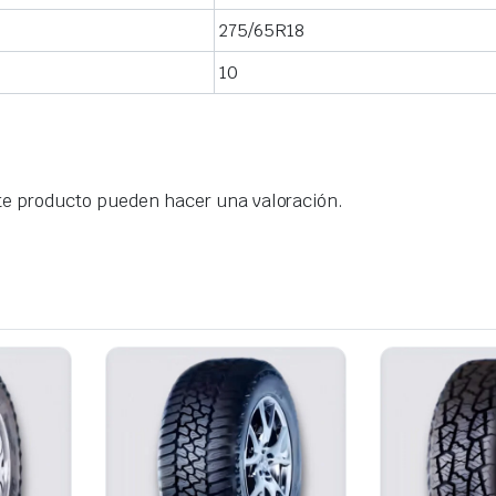
275/65R18
10
te producto pueden hacer una valoración.