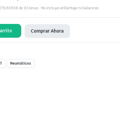
5/65R18 de 10 lonas. No incluye enllantaje ni balanceo.
arrito
Comprar Ahora
/T
Neumáticos