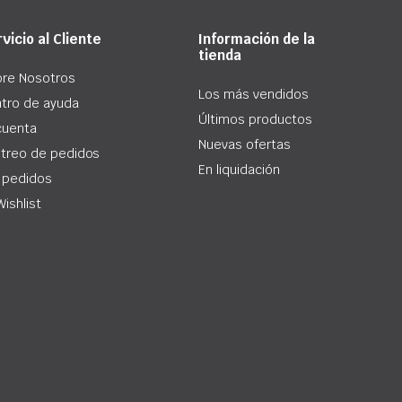
vicio al Cliente
Información de la
tienda
re Nosotros
Los más vendidos
tro de ayuda
Últimos productos
cuenta
Nuevas ofertas
treo de pedidos
En liquidación
 pedidos
Wishlist