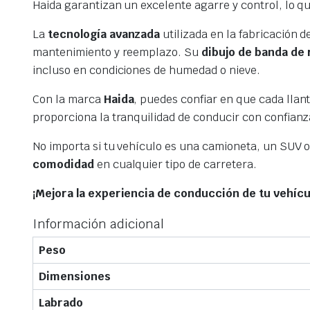
Haida garantizan un excelente agarre y control, lo qu
La
tecnología avanzada
utilizada en la fabricación d
mantenimiento y reemplazo. Su
dibujo de banda de
incluso en condiciones de humedad o nieve.
Con la marca
Haida
, puedes confiar en que cada llan
proporciona la tranquilidad de conducir con confianz
No importa si tu vehículo es una camioneta, un SUV o
comodidad
en cualquier tipo de carretera.
¡Mejora la experiencia de conducción de tu vehícu
Información adicional
Peso
Dimensiones
Labrado