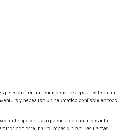
adas para ofrecer un rendimiento excepcional tanto en
 aventura y necesitan un neumático confiable en todo
 excelente opción para quienes buscan mejorar la
minos de tierra, barro, rocas o nieve, las llantas