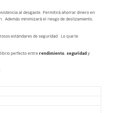
.
esistencia al desgaste. Permitirá ahorrar dinero en
n. Además minimizará el riesgo de deslizamiento,
gurosos estándares de seguridad. Lo que te
librio perfecto entre
rendimiento
,
seguridad
y
!