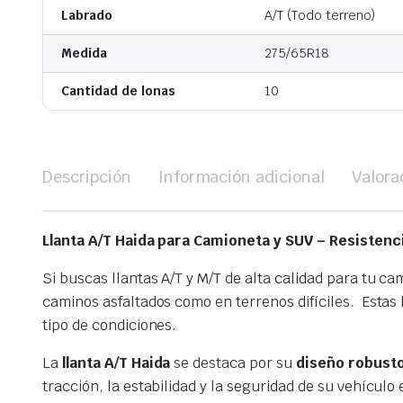
Labrado
A/T (Todo terreno)
Medida
275/65R18
Cantidad de lonas
10
Descripción
Información adicional
Valora
Llanta A/T Haida para Camioneta y SUV – Resisten
Si buscas llantas A/T y M/T de alta calidad para tu c
caminos asfaltados como en terrenos difíciles. Estas
tipo de condiciones.
La
llanta A/T Haida
se destaca por su
diseño robust
tracción, la estabilidad y la seguridad de su vehículo