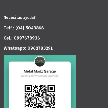
Necesitas ayuda?
Telf.: (04) 5043866
Cel.: 0997678936
Whatsapp: 0962783291