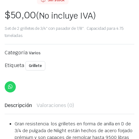
Sin stock
$
50,00
(No incluye IVA)
Set de 2 grilletes de 3/4″ con pasador de 7/8″. Capacidad para 4.75
toneladas.
Categoría
Varios
Etiqueta
Grillete
Descripción
Valoraciones (0)
Gran resistencia: los grilletes en forma de anilla en D de
3/4 de pulgada de Nilight están hechos de acero forjado
prémium y son capaces de remolcar hasta 9500 libras