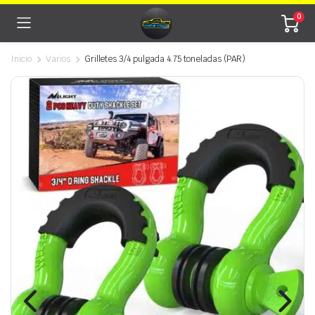
0
Inicio
Varios
Grilletes 3/4 pulgada 4.75 toneladas (PAR)