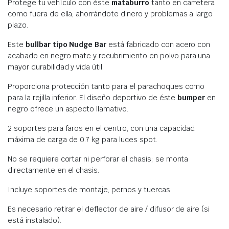
Protege tu vehículo con éste
mataburro
tanto en carretera
como fuera de ella, ahorrándote dinero y problemas a largo
plazo.
Este
bullbar tipo Nudge Bar
está fabricado con acero con
acabado en negro mate y recubrimiento en polvo para una
mayor durabilidad y vida útil.
Proporciona protección tanto para el parachoques como
para la rejilla inferior. El diseño deportivo de éste
bumper
en
negro ofrece un aspecto llamativo.
2 soportes para faros en el centro, con una capacidad
máxima de carga de 0.7 kg para luces spot.
No se requiere cortar ni perforar el chasis; se monta
directamente en el chasis.
Incluye soportes de montaje, pernos y tuercas.
Es necesario retirar el deflector de aire / difusor de aire (si
está instalado).