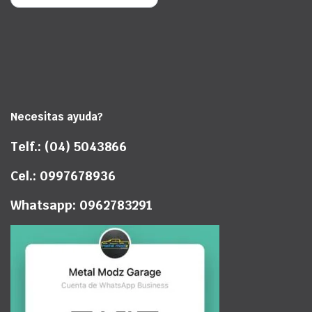
Necesitas ayuda?
Telf.: (04) 5043866
Cel.: 0997678936
Whatsapp: 0962783291