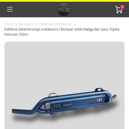
0
Inicio
Bumpers
Defensas delanteras
Defensa delantera tipo mataburro | Bumper estilo Nudge Bar para Toyota
Fortuner 2016+