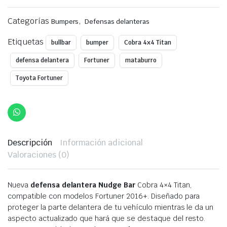
Categorías
,
Bumpers
Defensas delanteras
Etiquetas
bullbar
bumper
Cobra 4x4 Titan
defensa delantera
Fortuner
mataburro
Toyota Fortuner
Descripción
Información adicional
Valoraciones (0)
Nueva
defensa delantera
Nudge Bar
Cobra 4×4 Titan,
compatible con modelos Fortuner 2016+. Diseñado para
proteger la parte delantera de tu vehículo mientras le da un
aspecto actualizado que hará que se destaque del resto.